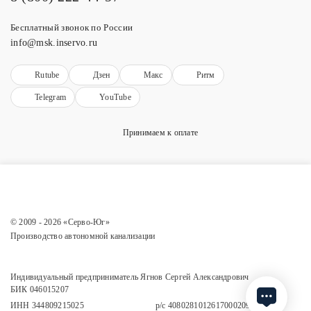
Бесплатный звонок по России
info@msk.inservo.ru
Rutube
Дзен
Макс
Ритм
Telegram
YouTube
Принимаем к оплате
© 2009 - 2026 «Серво-Юг»
Производство автономной канализации
Индивидуальный предприниматель Ягнов Сергей Александрович
БИК 046015207
ИНН 344809215025
р/с 40802810126170002090