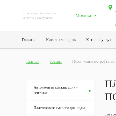
Производство и монтаж
Москва
очистных сооружений
Главная
Каталог товаров
Каталог услуг
Главная
Товары
Пластиковые погреба с г
П
Автономная канализация -
септики
П
Пластиковые емкости для воды
Товаро