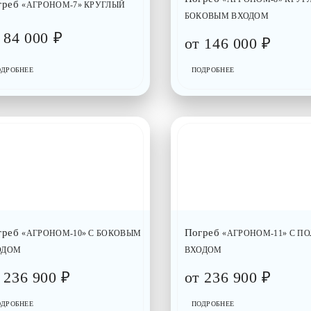
греб
«АГРОНОМ-7» КРУГЛЫЙ
БОКОВЫМ ВХОДОМ
т
84 000
₽
от
146 000
₽
ОДРОБНЕЕ
ПОДРОБНЕЕ
греб
Погреб
«АГРОНОМ-10» С БОКОВЫМ
«АГРОНОМ-11» С П
ОДОМ
ВХОДОМ
т
236 900
₽
от
236 900
₽
ОДРОБНЕЕ
ПОДРОБНЕЕ