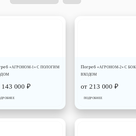
греб
Погреб
«АГРОНОМ-1» С ПОЛОГИМ
«АГРОНОМ-2» С БО
ОДОМ
ВХОДОМ
т
143 000
₽
от
213 000
₽
ОДРОБНЕЕ
ПОДРОБНЕЕ