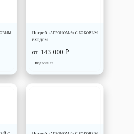
Погреб
КОВЫМ
«АГРОНОМ-6» С БОКОВЫМ
ВХОДОМ
от
143 000
₽
ПОДРОБНЕЕ
Погреб
ЛЫЙ С
«АГРОНОМ-9» С БОКОВЫМ