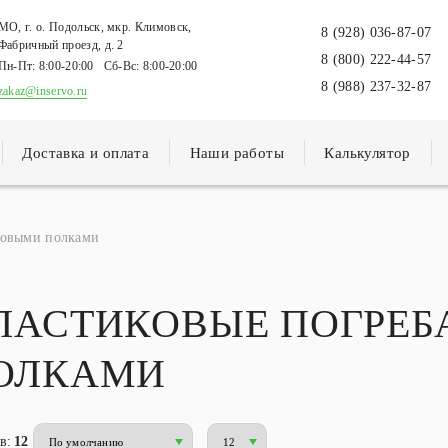
МО, г. о. Подольск, мкр. Климовск,
8 (928) 036-87-07
Фабричный проезд, д. 2
8 (800) 222-44-57
Пн-Пт:
8:00-20:00
Сб-Вс:
8:00-20:00
8 (988) 237-32-87
zakaz@inservo.ru
Доставка и оплата
Наши работы
Калькулятор
отовыми полками
ЛАСТИКОВЫЕ ПОГРЕБ
ОЛКАМИ
в:
12