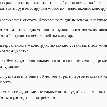
я герметичность и защита от воздействия почвенной влаги
жаться в грунте. К другим «плюсам» пластиковых констру
ологическая чистота, безопасность для человека, окруж
остой монтаж – для установки нужно подготовить котлован
ботой справится небольшой экскаватор;
иверсальность – конструкцию можно установить под жил
крытом участке;
 требуется дополнительная тепло- и гидроизоляция, прим
орудования;
сплуатация в течение 50 лет без утраты первоначальных 
монта;
комплект входят вместительные полки, удобная лестница 
боты и расходы не потребуются.