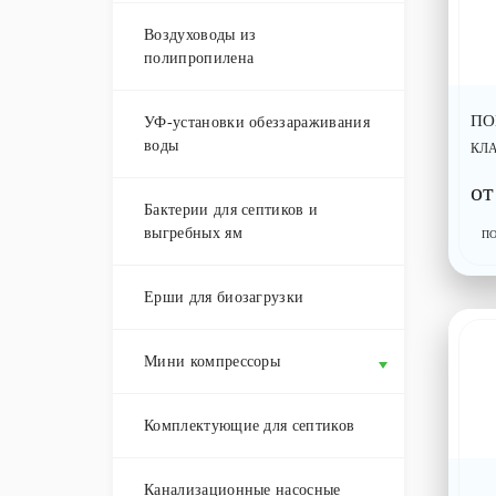
Воздуховоды из
полипропилена
ПО
УФ-установки обеззараживания
воды
КЛ
о
Бактерии для септиков и
выгребных ям
П
Ерши для биозагрузки
Мини компрессоры
Комплектующие для септиков
Канализационные насосные