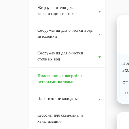
Жироуловители для
канализации и стоков
Сооружения для очистки воды
автомойки
Сооружения для очистки
сточных вод
По
ВХ
Пластиковые погреба с
о
готовыми полками
П
Пластиковые колодцы
Кессоны для скважины и
канализации