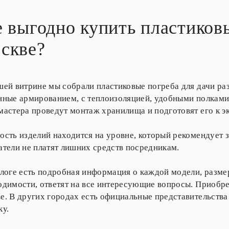
е выгодно купить пластиковы
скве?
шей витрине мы собрали пластиковые погреба для дачи ра
нные армированием, с теплоизоляцией, удобными полками 
мастера проведут монтаж хранилища и подготовят его к э
ость изделий находится на уровне, который рекомендует 
атели не платят лишних средств посредникам.
алоге есть подробная информация о каждой модели, разме
одимости, ответят на все интересующие вопросы. Приобре
е. В других городах есть официальные представительства
ку.