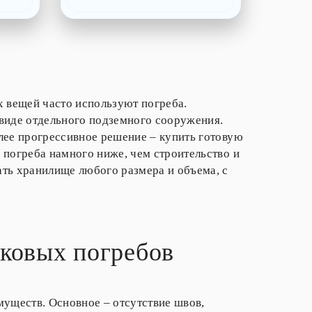
х вещей часто используют погреба.
 виде отдельного подземного сооружения.
лее прогрессивное решение – купить готовую
 погреба намного ниже, чем строительство и
ть хранилище любого размера и объема, с
ковых погребов
муществ. Основное – отсутствие швов,