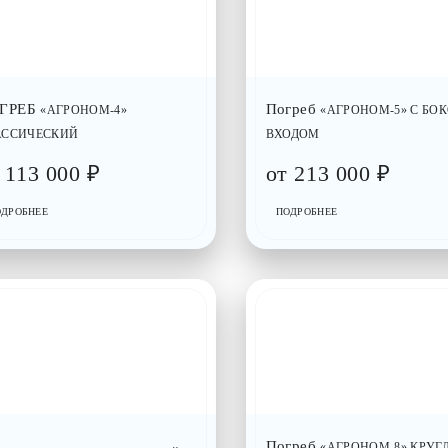
ГРЕБ
Погреб
«АГРОНОМ-4»
«АГРОНОМ-5» С БО
АССИЧЕСКИЙ
ВХОДОМ
т
113 000
₽
от
213 000
₽
ОДРОБНЕЕ
ПОДРОБНЕЕ
Погреб
«АГРОНОМ-8» КРУГ