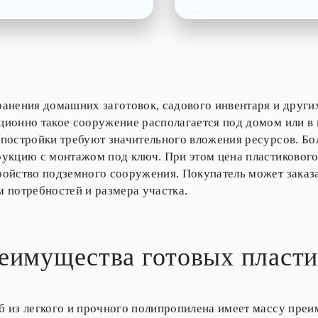
ранения домашних заготовок, садового инвентаря и други
ционно такое сооружение располагается под домом или в
 постройки требуют значительного вложения ресурсов. Бо
рукцию с монтажом под ключ. При этом цена пластикового
ройство подземного сооружения. Покупатель может заказа
м потребностей и размера участка.
еимущества готовых пласти
б из легкого и прочного полипропилена имеет массу преи