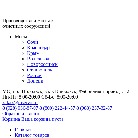
Производство и монтаж
очистных сооружений
Москва
Сочи
Краснодар
Крым
Волгоград
Новороссийск
Ставрополь
Ростов
Донецк
МО, г. о. Подольск, мкр. Климовск, Фабричный проезд, д. 2
Пн-Пт:
8:00-20:00
Сб-Вс:
8:00-20:00
zakaz@inservo.ru
8 (928) 036-87-07
8 (800) 222-44-57
8 (988) 237-32-87
Обратный звонок
Корзина
Ваша корзина пуста
Главная
Каталог товаров