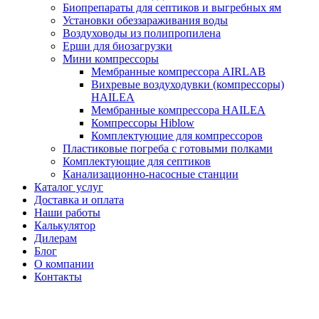
Биопрепараты для септиков и выгребных ям
Установки обеззараживания воды
Воздуховоды из полипропилена
Ерши для биозагрузки
Мини компрессоры
Мембранные компрессора AIRLAB
Вихревые воздуходувки (компрессоры)
HAILEA
Мембранные компрессора HAILEA
Компрессоры Hiblow
Комплектующие для компрессоров
Пластиковые погреба с готовыми полками
Комплектующие для септиков
Канализационно-насосные станции
Каталог услуг
Доставка и оплата
Наши работы
Калькулятор
Дилерам
Блог
О компании
Контакты