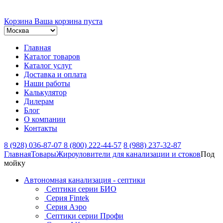
Корзина
Ваша корзина пуста
Главная
Каталог товаров
Каталог услуг
Доставка и оплата
Наши работы
Калькулятор
Дилерам
Блог
О компании
Контакты
8 (928) 036-87-07
8 (800) 222-44-57
8 (988) 237-32-87
Главная
Товары
Жироуловители для канализации и стоков
Под
мойку
Автономная канализация - септики
Септики серии БИО
Серия Fintek
Серия Аэро
Септики серии Профи