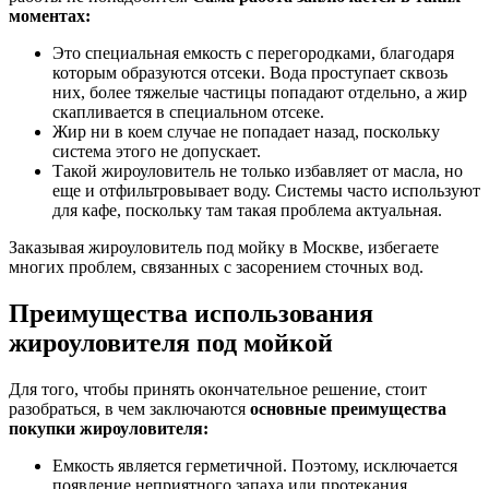
моментах:
Это специальная емкость с перегородками, благодаря
которым образуются отсеки. Вода проступает сквозь
них, более тяжелые частицы попадают отдельно, а жир
скапливается в специальном отсеке.
Жир ни в коем случае не попадает назад, поскольку
система этого не допускает.
Такой жироуловитель не только избавляет от масла, но
еще и отфильтровывает воду. Системы часто используют
для кафе, поскольку там такая проблема актуальная.
Заказывая жироуловитель под мойку в Москве, избегаете
многих проблем, связанных с засорением сточных вод.
Преимущества использования
жироуловителя под мойкой
Для того, чтобы принять окончательное решение, стоит
разобраться, в чем заключаются
основные преимущества
покупки жироуловителя:
Емкость является герметичной. Поэтому, исключается
появление неприятного запаха или протекания.