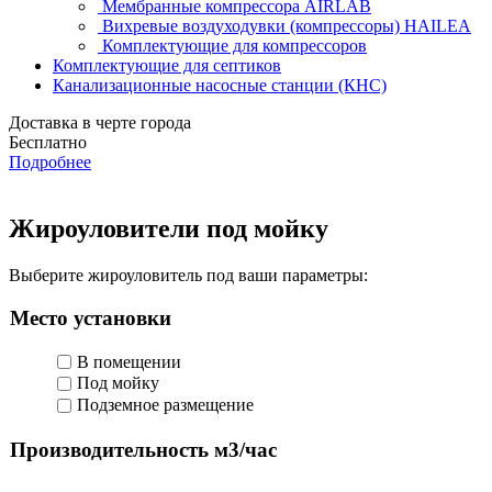
Мембранные компрессора AIRLAB
Вихревые воздуходувки (компрессоры) HAILEA
Комплектующие для компрессоров
Комплектующие для септиков
Канализационные насосные станции (КНС)
Доставка в черте города
Бесплатно
Подробнее
Жироуловители под мойку
Выберите жироуловитель под ваши параметры:
Место установки
В помещении
Под мойку
Подземное размещение
Производительность м3/час