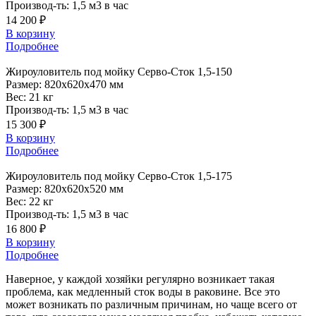
Производ-ть:
1,5 м3 в час
14 200 ₽
В корзину
Подробнее
Жироуловитель
под мойку Серво-Сток 1,5-150
Размер:
820x620x470 мм
Вес:
21 кг
Производ-ть:
1,5 м3 в час
15 300 ₽
В корзину
Подробнее
Жироуловитель
под мойку Серво-Сток 1,5-175
Размер:
820x620x520 мм
Вес:
22 кг
Производ-ть:
1,5 м3 в час
16 800 ₽
В корзину
Подробнее
Наверное, у каждой хозяйки регулярно возникает такая
проблема, как медленный сток воды в раковине. Все это
может возникать по различным причинам, но чаще всего от