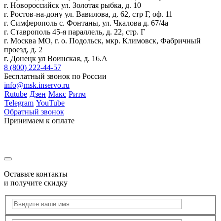
г. Новороссийск ул. Золотая рыбка, д. 10
г. Ростов-на-дону ул. Вавилова, д. 62, стр Г, оф. 11
г. Симферополь с. Фонтаны, ул. Чкалова д. 67/4а
г. Ставрополь 45-я параллель, д. 22, стр. Г
г. Москва МО, г. о. Подольск, мкр. Климовск, Фабричный
проезд, д. 2
г. Донецк ул Воинская, д. 16.А
8 (800) 222-44-57
Бесплатный звонок по России
info@msk.inservo.ru
Rutube
Дзен
Макс
Ритм
Telegram
YouTube
Обратный звонок
Принимаем к оплате
Оставьте контакты
и получите скидку