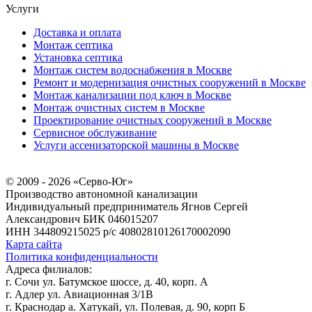
Услуги
Доставка и оплата
Монтаж септика
Установка септика
Монтаж систем водоснабжения в Москве
Ремонт и модернизация очистных сооружений в Москве
Монтаж канализации под ключ в Москве
Монтаж очистных систем в Москве
Проектирование очистных сооружений в Москве
Сервисное обслуживание
Услуги ассенизаторской машины в Москве
© 2009 - 2026 «Серво-Юг»
Производство автономной канализации
Индивидуальный предприниматель Ягнов Сергей
Александрович
БИК 046015207
ИНН 344809215025
р/с 40802810126170002090
Карта сайта
Политика конфиденциальности
Адреса филиалов:
г. Сочи ул. Батумское шоссе, д. 40, корп. А
г. Адлер ул. Авиационная 3/1В
г. Краснодар а. Хатукай, ул. Полевая, д. 90, корп Б