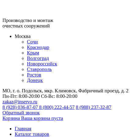
Производство и монтаж
очистных сооружений
Москва
Сочи
Краснодар
Крым
Волгоград
Новороссийск
Ставрополь
Ростов
Донецк
МО, г. о. Подольск, мкр. Климовск, Фабричный проезд, д. 2
Пн-Пт:
8:00-20:00
Сб-Вс:
8:00-20:00
zakaz@inservo.ru
8 (928) 036-87-07
8 (800) 222-44-57
8 (988) 237-32-87
Обратный звонок
Корзина
Ваша корзина пуста
Главная
Каталог товаров