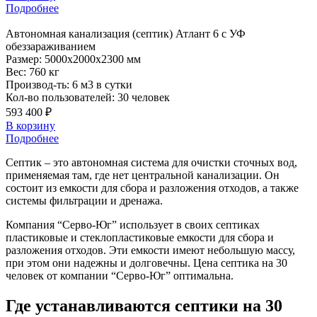
Подробнее
Автономная
канализация (септик) Атлант 6 с УФ
обеззараживанием
Размер:
5000x2000x2300 мм
Вес:
760 кг
Производ-ть:
6 м3 в сутки
Кол-во пользователей:
30 человек
593 400 ₽
В корзину
Подробнее
Септик – это автономная система для очистки сточных вод,
применяемая там, где нет центральной канализации. Он
состоит из емкости для сбора и разложения отходов, а также
системы фильтрации и дренажа.
Компания “Серво-Юг” использует в своих септиках
пластиковые и стеклопластиковые емкости для сбора и
разложения отходов. Эти емкости имеют небольшую массу,
при этом они надежны и долговечны. Цена септика на 30
человек от компании “Серво-Юг” оптимальна.
Где устанавливаются септики на 30