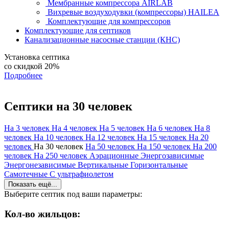
Мембранные компрессора AIRLAB
Вихревые воздуходувки (компрессоры) HAILEA
Комплектующие для компрессоров
Комплектующие для септиков
Канализационные насосные станции (КНС)
Установка септика
со скидкой 20%
Подробнее
Септики на 30 человек
На 3 человек
На 4 человек
На 5 человек
На 6 человек
На 8
человек
На 10 человек
На 12 человек
На 15 человек
На 20
человек
На 30 человек
На 50 человек
На 150 человек
На 200
человек
На 250 человек
Аэрационные
Энергозависимые
Энергонезависимые
Вертикальные
Горизонтальные
Самотечные
С ультрафиолетом
Показать ещё...
Выберите септик под ваши параметры:
Кол-во жильцов: