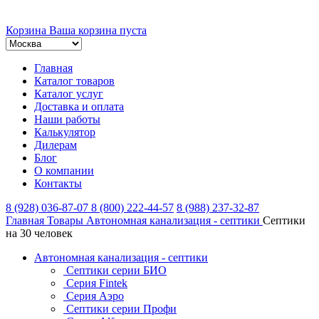
Корзина
Ваша корзина пуста
Главная
Каталог товаров
Каталог услуг
Доставка и оплата
Наши работы
Калькулятор
Дилерам
Блог
О компании
Контакты
8 (928) 036-87-07
8 (800) 222-44-57
8 (988) 237-32-87
Главная
Товары
Автономная канализация - септики
Септики
на 30 человек
Автономная канализация - септики
Септики серии БИО
Серия Fintek
Серия Аэро
Септики серии Профи