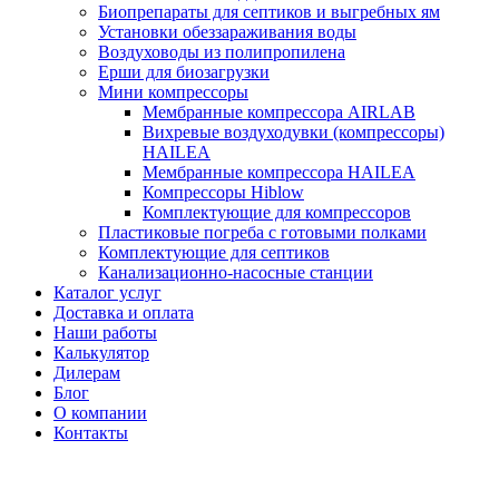
Биопрепараты для септиков и выгребных ям
Установки обеззараживания воды
Воздуховоды из полипропилена
Ерши для биозагрузки
Мини компрессоры
Мембранные компрессора AIRLAB
Вихревые воздуходувки (компрессоры)
HAILEA
Мембранные компрессора HAILEA
Компрессоры Hiblow
Комплектующие для компрессоров
Пластиковые погреба с готовыми полками
Комплектующие для септиков
Канализационно-насосные станции
Каталог услуг
Доставка и оплата
Наши работы
Калькулятор
Дилерам
Блог
О компании
Контакты