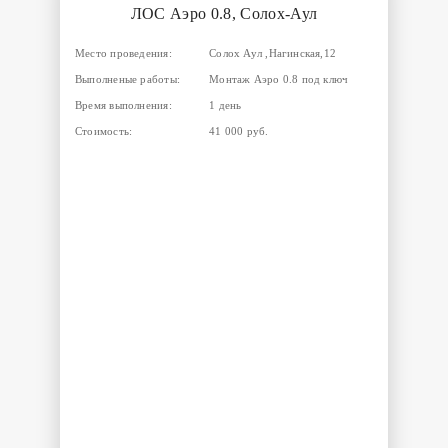
ЛОС Аэро 0.8, Солох-Аул
Место проведения:
Солох Аул ,Нагинская,12
Выполненые работы:
Монтаж Аэро 0.8 под ключ
Время выполнения:
1 день
Стоимость:
41 000 руб.