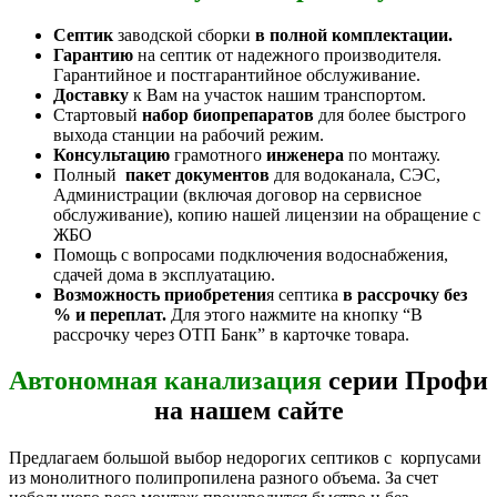
Септик
заводской сборки
в полной комплектации.
Гарантию
на септик от надежного производителя.
Гарантийное и постгарантийное обслуживание.
Доставку
к Вам на участок нашим транспортом.
Стартовый
набор биопрепаратов
для более быстрого
выхода станции на рабочий режим.
Консультацию
грамотного
инженера
по монтажу.
Полный
пакет документов
для водоканала, СЭС,
Администрации (включая договор на сервисное
обслуживание), копию нашей лицензии на обращение с
ЖБО
Помощь с вопросами подключения водоснабжения,
сдачей дома в эксплуатацию.
Возможность приобретени
я септика
в рассрочку без
% и переплат.
Для этого нажмите на кнопку “В
рассрочку через ОТП Банк” в карточке товара.
Автономная канализация
серии Профи
на нашем сайте
Предлагаем большой выбор недорогих септиков с корпусами
из монолитного полипропилена разного объема. За счет