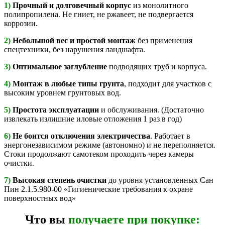
1)
Прочный и долговечный корпус
из монолитного
полипропилена. Не гниет, не ржавеет, не подвергается
коррозии.
2)
Небольшой вес и простой монтаж
без применения
спецтехники, без нарушения ландшафта.
3)
Оптимальное заглубление
подводящих труб и корпуса.
4)
Монтаж в любые типы грунта
, подходит для участков с
высоким уровнем грунтовых вод.
5)
Простота эксплуатации
и обслуживания. (Достаточно
извлекать излишние иловые отложения 1 раз в год)
6)
Не боится отключения электричества
. Работает в
энергонезависимом режиме (автономно) и не переполняется.
Стоки продолжают самотеком проходить через камеры
очистки.
7)
Высокая степень очистки
до уровня установленных Сан
Пин 2.1.5.980-00 «Гигиенические требования к охране
поверхностных вод»
Что вы
получаете при покупке: