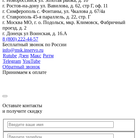
г. Новороссийск ул. Золотая рыбка, д. 10
г. Ростов-на-дону ул. Вавилова, д. 62, стр Г, оф. 11
г. Симферополь с. Фонтаны, ул. Чкалова д. 67/4а
г. Ставрополь 45-я параллель, д. 22, стр. Г
г. Москва МО, г. о. Подольск, мкр. Климовск, Фабричный
проезд, д. 2
г. Донецк ул Воинская, д. 16.А
8 (800) 222-44-57
Бесплатный звонок по России
info@msk.inservo.ru
Rutube
Дзен
Макс
Ритм
Telegram
YouTube
Обратный звонок
Принимаем к оплате
Оставьте контакты
и получите скидку