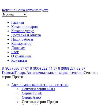
Корзина
Ваша корзина пуста
Главная
Каталог товаров
Каталог услуг
Доставка и оплата
Наши работы
Калькулятор
Дилерам
Блог
О компании
Контакты
8 (928) 036-87-07
8 (800) 222-44-57
8 (988) 237-32-87
Главная
Товары
Автономная канализация - септики
Септики
серии Профи
Автономная канализация - септики
Септики серии БИО
Серия Fintek
Серия Аэро
Септики серии Профи