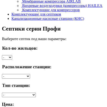
Мембранные компрессора AIRLAB
Вихревые воздуходувки (компрессоры) HAILEA
Комплектующие для компрессоров
Комплектующие для септиков
Канализационные насосные станции (КНС)
Септики серии Профи
Выберите септик под ваши параметры:
Кол-во жильцов:
Расположение станции:
Тип станции:
Цена: