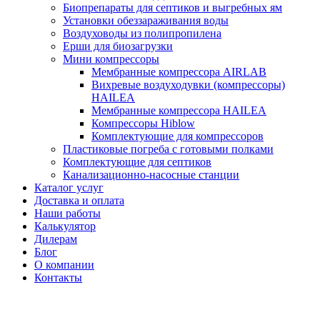
Биопрепараты для септиков и выгребных ям
Установки обеззараживания воды
Воздуховоды из полипропилена
Ерши для биозагрузки
Мини компрессоры
Мембранные компрессора AIRLAB
Вихревые воздуходувки (компрессоры)
HAILEA
Мембранные компрессора HAILEA
Компрессоры Hiblow
Комплектующие для компрессоров
Пластиковые погреба с готовыми полками
Комплектующие для септиков
Канализационно-насосные станции
Каталог услуг
Доставка и оплата
Наши работы
Калькулятор
Дилерам
Блог
О компании
Контакты