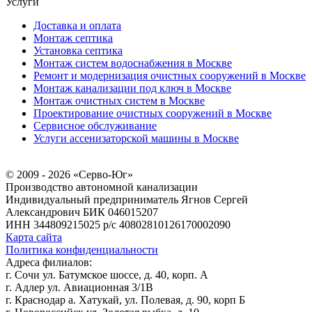
Услуги
Доставка и оплата
Монтаж септика
Установка септика
Монтаж систем водоснабжения в Москве
Ремонт и модернизация очистных сооружений в Москве
Монтаж канализации под ключ в Москве
Монтаж очистных систем в Москве
Проектирование очистных сооружений в Москве
Сервисное обслуживание
Услуги ассенизаторской машины в Москве
© 2009 - 2026 «Серво-Юг»
Производство автономной канализации
Индивидуальный предприниматель Ягнов Сергей
Александрович
БИК 046015207
ИНН 344809215025
р/с 40802810126170002090
Карта сайта
Политика конфиденциальности
Адреса филиалов:
г. Сочи ул. Батумское шоссе, д. 40, корп. А
г. Адлер ул. Авиационная 3/1В
г. Краснодар а. Хатукай, ул. Полевая, д. 90, корп Б