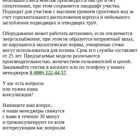
небольшого веса монтаж производится быстро и без
спецтехники, при этом сохраняется ландшафт участка.
Подходит для участков с высоким уровнем грунтовых вод за
счет горизонтального расположения корпуса и небольшого
заглубления подводящих и отводящих труб.
Оборудование может работать автономно, если отключается
энергоснабжение, при этом не образуется неприятный запах,
не нарушаются экологические нормы, очищенные стоки
могут использоваться для полива. Срок его службы составляет
от 25 лет. Предлагаемые модели различаются
производительностью, количеством пользователей и ценой.
Заказывайте септик в каталоге или по телефону у наших
менеджеров
8 (800) 222-44-57
.
У вас есть вопросы
или нужна наша
консультация?
Напишите ваш вопрос,
и наши менеджеры свяжутся
с вами в течение 30 минут
и проконсультируют по всем
интересующим вас вопросам