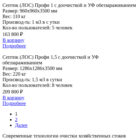
Септик
(ЛОС) Профи 1 с доочисткой и УФ обеззараживанием
Размер:
960x960x3500 мм
Вес:
110 кг
Производ-ть:
1 м3 в с утки
Кол-во пользователей:
5 человек
163 800 ₽
В корзину
Подробнее
Септик
(ЛОС) Профи 1,5 с доочисткой и УФ
обеззараживанием
Размер:
1286x1286x3500 мм
Вес:
220 кг
Производ-ть:
1,5 м3 в сутки
Кол-во пользователей:
8 человек
209 800 ₽
В корзину
Подробнее
1
2
Далее
Современные технологии очистки хозяйственных стоков