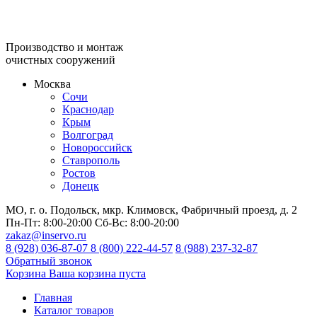
Производство и монтаж
очистных сооружений
Москва
Сочи
Краснодар
Крым
Волгоград
Новороссийск
Ставрополь
Ростов
Донецк
МО, г. о. Подольск, мкр. Климовск, Фабричный проезд, д. 2
Пн-Пт:
8:00-20:00
Сб-Вс:
8:00-20:00
zakaz@inservo.ru
8 (928) 036-87-07
8 (800) 222-44-57
8 (988) 237-32-87
Обратный звонок
Корзина
Ваша корзина пуста
Главная
Каталог товаров