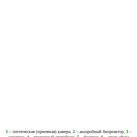
1
– септическая (приемная) камера,
2
– анаэробный биореактор,
3
–