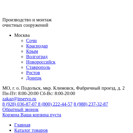
Производство и монтаж
очистных сооружений
Москва
Сочи
Краснодар
Крым
Волгоград
Новороссийск
Ставрополь
Ростов
Донецк
МО, г. о. Подольск, мкр. Климовск, Фабричный проезд, д. 2
Пн-Пт:
8:00-20:00
Сб-Вс:
8:00-20:00
zakaz@inservo.ru
8 (928) 036-87-07
8 (800) 222-44-57
8 (988) 237-32-87
Обратный звонок
Корзина
Ваша корзина пуста
Главная
Каталог товаров