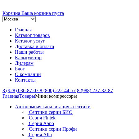
Корзина
Ваша корзина пуста
Главная
Каталог товаров
Каталог услуг
Доставка и оплата
Наши работы
Калькулятор
Дилерам
Блог
О компании
Контакты
8 (928) 036-87-07
8 (800) 222-44-57
8 (988) 237-32-87
Главная
Товары
Мини компрессоры
Автономная канализация - септики
Септики серии БИО
Серия Fintek
Серия Аэро
Септики серии Профи
Серия Alfa