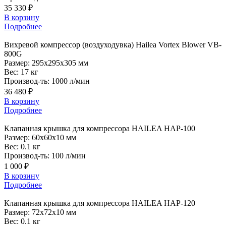
35 330 ₽
В корзину
Подробнее
Вихревой
компрессор (воздуходувка) Hailea Vortex Blower VB-
800G
Размер:
295x295x305 мм
Вес:
17 кг
Производ-ть:
1000 л/мин
36 480 ₽
В корзину
Подробнее
Клапанная
крышка для компрессора HAILEA HAP-100
Размер:
60x60x10 мм
Вес:
0.1 кг
Производ-ть:
100 л/мин
1 000 ₽
В корзину
Подробнее
Клапанная
крышка для компрессора HAILEA HAP-120
Размер:
72x72x10 мм
Вес:
0.1 кг