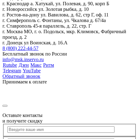
г. Краснодар а. Хатукай, ул. Полевая, д. 90, корп Б
г. Новороссийск ул. Золотая рыбка, д. 10
г. Ростов-на-дону ул. Вавилова, д. 62, стр Г, оф. 11
г. Симферополь с. Фонтаны, ул. Чкалова д. 67/4а
г. Ставрополь 45-я параллель, д. 22, стр. Г
г. Москва МО, г. о. Подольск, мкр. Климовск, Фабричный
проезд, д. 2
г. Донецк ул Воинская, д. 16.А
8 (800) 222-44-57
Бесплатный звонок по России
info@msk.inservo.ru
Rutube
Дзен
Макс
Ритм
Telegram
YouTube
Обратный звонок
Принимаем к оплате
Оставьте контакты
и получите скидку