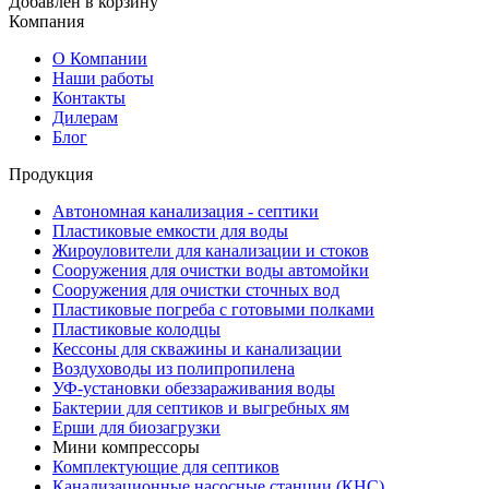
Добавлен в корзину
Компания
О Компании
Наши работы
Контакты
Дилерам
Блог
Продукция
Автономная канализация - септики
Пластиковые емкости для воды
Жироуловители для канализации и стоков
Сооружения для очистки воды автомойки
Сооружения для очистки сточных вод
Пластиковые погреба с готовыми полками
Пластиковые колодцы
Кессоны для скважины и канализации
Воздуховоды из полипропилена
УФ-установки обеззараживания воды
Бактерии для септиков и выгребных ям
Ерши для биозагрузки
Мини компрессоры
Комплектующие для септиков
Канализационные насосные станции (КНС)