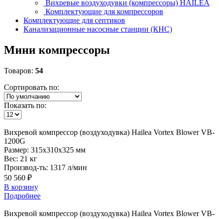
Вихревые воздуходувки (компрессоры) HAILEA
Комплектующие для компрессоров
Комплектующие для септиков
Канализационные насосные станции (КНС)
Мини компрессоры
Товаров:
54
Сортировать по:
Показать по:
Вихревой
компрессор (воздуходувка) Hailea Vortex Blower VB-
1200G
Размер:
315x310x325 мм
Вес:
21 кг
Производ-ть:
1317 л/мин
50 560 ₽
В корзину
Подробнее
Вихревой
компрессор (воздуходувка) Hailea Vortex Blower VB-