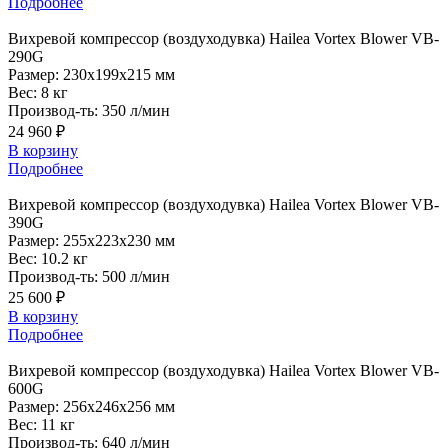
Подробнее
Вихревой
компрессор (воздуходувка) Hailea Vortex Blower VB-
290G
Размер:
230x199x215 мм
Вес:
8 кг
Производ-ть:
350 л/мин
24 960 ₽
В корзину
Подробнее
Вихревой
компрессор (воздуходувка) Hailea Vortex Blower VB-
390G
Размер:
255x223x230 мм
Вес:
10.2 кг
Производ-ть:
500 л/мин
25 600 ₽
В корзину
Подробнее
Вихревой
компрессор (воздуходувка) Hailea Vortex Blower VB-
600G
Размер:
256x246x256 мм
Вес:
11 кг
Производ-ть:
640 л/мин