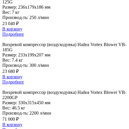
125G
Размер:
236x179x186 мм
Вес:
7 кг
Производ-ть:
250 л/мин
23 040 ₽
В корзину
Подробнее
Вихревой
компрессор (воздуходувка) Hailea Vortex Blower VB-
185G
Размер:
233x199x207 мм
Вес:
7.4 кг
Производ-ть:
300 л/мин
23 680 ₽
В корзину
Подробнее
Вихревой
компрессор (воздуходувка) Hailea Vortex Blower VB-
2200GP
Размер:
330x315x450 мм
Вес:
46.5 кг
Производ-ть:
2200 л/мин
71 000 ₽
В корзину