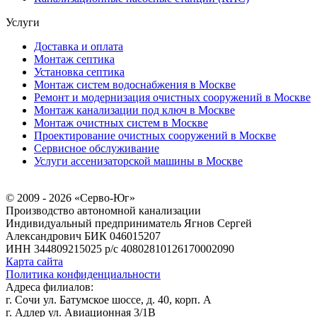
Услуги
Доставка и оплата
Монтаж септика
Установка септика
Монтаж систем водоснабжения в Москве
Ремонт и модернизация очистных сооружений в Москве
Монтаж канализации под ключ в Москве
Монтаж очистных систем в Москве
Проектирование очистных сооружений в Москве
Сервисное обслуживание
Услуги ассенизаторской машины в Москве
© 2009 - 2026 «Серво-Юг»
Производство автономной канализации
Индивидуальный предприниматель Ягнов Сергей
Александрович
БИК 046015207
ИНН 344809215025
р/с 40802810126170002090
Карта сайта
Политика конфиденциальности
Адреса филиалов:
г. Сочи ул. Батумское шоссе, д. 40, корп. А
г. Адлер ул. Авиационная 3/1В