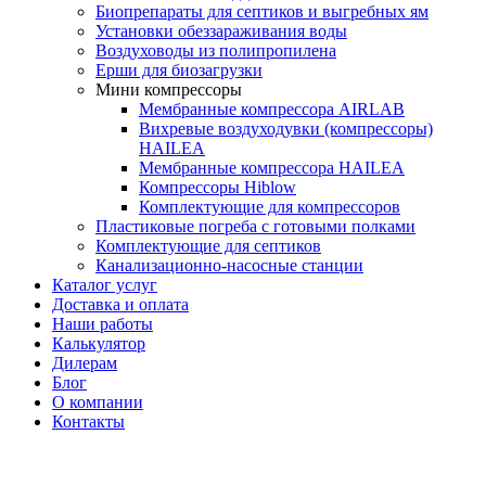
Биопрепараты для септиков и выгребных ям
Установки обеззараживания воды
Воздуховоды из полипропилена
Ерши для биозагрузки
Мини компрессоры
Мембранные компрессора AIRLAB
Вихревые воздуходувки (компрессоры)
HAILEA
Мембранные компрессора HAILEA
Компрессоры Hiblow
Комплектующие для компрессоров
Пластиковые погреба с готовыми полками
Комплектующие для септиков
Канализационно-насосные станции
Каталог услуг
Доставка и оплата
Наши работы
Калькулятор
Дилерам
Блог
О компании
Контакты