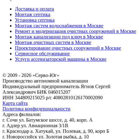
Доставка и оплата
Монтаж септика
Установка септика
Монтаж систем водоснабжения в Москве
Ремонт и модернизация очистных сооружений в Москве
Монтаж канализации под ключ в Москве
Монтаж очистных систем в Москве
Проектирование очистных сооружений в Москве
Сервисное обслуживание
Услуги ассенизаторской машины в Москве
© 2009 - 2026 «Серво-Юг»
Производство автономной канализации
Индивидуальный предприниматель Ягнов Сергей
Александрович
БИК 046015207
ИНН 344809215025
р/с 40802810126170002090
Карта сайта
Политика конфиденциальности
Адреса филиалов:
г. Сочи ул. Батумское шоссе, д. 40, корп. А
г. Адлер ул. Авиационная 3/1В
г. Краснодар а. Хатукай, ул. Полевая, д. 90, корп Б
г. Новороссийск ул. Золотая рыбка, д. 10