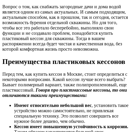
Вопрос о том, как снабжать загородные дачи и дома водой
является одним из самых актуальных. И самым подходящим,
актуальным способом, как в прошлом, так и сегодня, остается
возможность бурения отдельной скважины. Но для того,
чтобы все это работало бесперебойно, выполняло свои
функции и не создавало проблем, понадобится купить
пластиковый кессон для скважины. Тогда в вашем
распоряжении всегда будет чистая и качественная вода, без
которой комфортная жизнь просто невозможна.
Преимущества пластиковых кессонов
Перед тем, как купить кессон в Москве, стоит определиться с
некоторыми вопросами. Какой кессон лучше всего выбрать?
Бывает полимерный вариант, также полипропиленовый, еще
пластмассовый.
Говоря про пластмассовые кессоны, то они
отличаются такими преимуществами:
Имеют относительно небольшой вес
, установить такое
устройство можно самостоятельно, не привлекая
специальную технику. Это позволит совершить все
нужное более дешево, чем обычно.
Кессон имеет повышенную устойчивость к коррозии.
Таким образом гарантируется большой срок