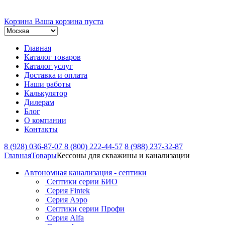
Корзина
Ваша корзина пуста
Главная
Каталог товаров
Каталог услуг
Доставка и оплата
Наши работы
Калькулятор
Дилерам
Блог
О компании
Контакты
8 (928) 036-87-07
8 (800) 222-44-57
8 (988) 237-32-87
Главная
Товары
Кессоны для скважины и канализации
Автономная канализация - септики
Септики серии БИО
Серия Fintek
Серия Аэро
Септики серии Профи
Серия Alfa