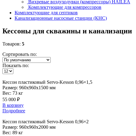
Вихревые воздуходувки (компрессоры) HAILEA
Комплектующие для компрессоров
Комплектующие для септиков
Канализационные насосные станции (КНС)
Кессоны для скважины и канализации
Товаров:
5
Сортировать по:
Показать по:
Кессон
пластиковый Servo-Kesson 0,96×1,5
Размер:
960x960x1500 мм
Вес:
73 кг
55 000 ₽
В корзину
Подробнее
Кессон
пластиковый Servo-Kesson 0,96×2
Размер:
960x960x2000 мм
Вес:
89 кг