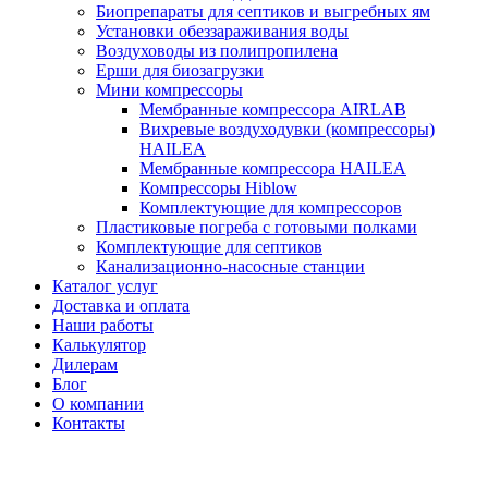
Биопрепараты для септиков и выгребных ям
Установки обеззараживания воды
Воздуховоды из полипропилена
Ерши для биозагрузки
Мини компрессоры
Мембранные компрессора AIRLAB
Вихревые воздуходувки (компрессоры)
HAILEA
Мембранные компрессора HAILEA
Компрессоры Hiblow
Комплектующие для компрессоров
Пластиковые погреба с готовыми полками
Комплектующие для септиков
Канализационно-насосные станции
Каталог услуг
Доставка и оплата
Наши работы
Калькулятор
Дилерам
Блог
О компании
Контакты