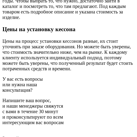
годы. Чтобы выбрать то, что нужно, достаточно зайти в
каталог и посмотреть то, что там предлагают. Под каждым
товаром есть подробное описание и указана стоимость за
изделие.
Цены на установку кессона
Цены на процесс установки кессонов разные, их стоит
уточнять при заказе оборудования. Но можете быть уверены,
что стоимость значительно ниже, чем на рынке. К каждому
клиенту используется индивидуальный подход, поэтому
можете быть уверены, что полученный результат будет стоить
потраченных средств и времени.
У вас есть вопросы
или нужна наша
консультация?
Напишите ваш вопрос,
и наши менеджеры свяжутся
с вами в течение 30 минут
и проконсультируют по всем
интересующим вас вопросам