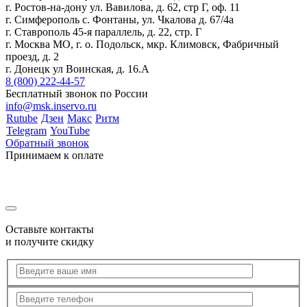
г. Ростов-на-дону ул. Вавилова, д. 62, стр Г, оф. 11
г. Симферополь с. Фонтаны, ул. Чкалова д. 67/4а
г. Ставрополь 45-я параллель, д. 22, стр. Г
г. Москва МО, г. о. Подольск, мкр. Климовск, Фабричный
проезд, д. 2
г. Донецк ул Воинская, д. 16.А
8 (800) 222-44-57
Бесплатный звонок по России
info@msk.inservo.ru
Rutube
Дзен
Макс
Ритм
Telegram
YouTube
Обратный звонок
Принимаем к оплате
Оставьте контакты
и получите скидку