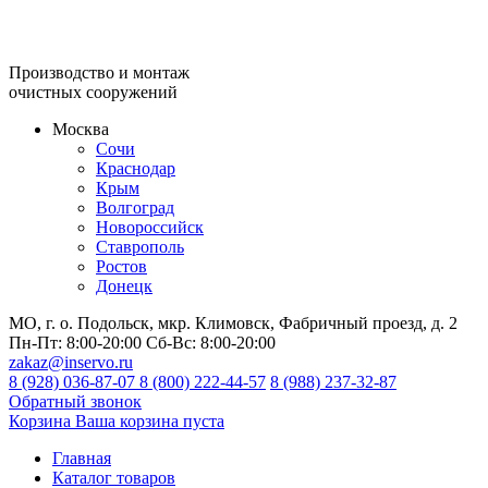
Производство и монтаж
очистных сооружений
Москва
Сочи
Краснодар
Крым
Волгоград
Новороссийск
Ставрополь
Ростов
Донецк
МО, г. о. Подольск, мкр. Климовск, Фабричный проезд, д. 2
Пн-Пт:
8:00-20:00
Сб-Вс:
8:00-20:00
zakaz@inservo.ru
8 (928) 036-87-07
8 (800) 222-44-57
8 (988) 237-32-87
Обратный звонок
Корзина
Ваша корзина пуста
Главная
Каталог товаров