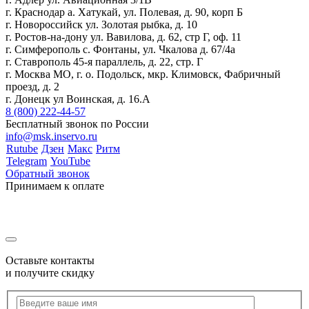
г. Краснодар а. Хатукай, ул. Полевая, д. 90, корп Б
г. Новороссийск ул. Золотая рыбка, д. 10
г. Ростов-на-дону ул. Вавилова, д. 62, стр Г, оф. 11
г. Симферополь с. Фонтаны, ул. Чкалова д. 67/4а
г. Ставрополь 45-я параллель, д. 22, стр. Г
г. Москва МО, г. о. Подольск, мкр. Климовск, Фабричный
проезд, д. 2
г. Донецк ул Воинская, д. 16.А
8 (800) 222-44-57
Бесплатный звонок по России
info@msk.inservo.ru
Rutube
Дзен
Макс
Ритм
Telegram
YouTube
Обратный звонок
Принимаем к оплате
Оставьте контакты
и получите скидку