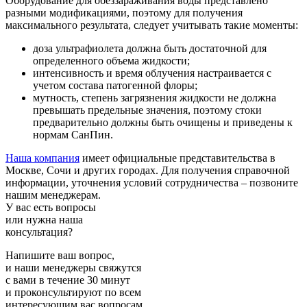
Оборудование для обеззараживания воды представлено
разными модификациями, поэтому для получения
максимального результата, следует учитывать такие моменты:
доза ультрафиолета должна быть достаточной для
определенного объема жидкости;
интенсивность и время облучения настраивается с
учетом состава патогенной флоры;
мутность, степень загрязнения жидкости не должна
превышать предельные значения, поэтому стоки
предварительно должны быть очищены и приведены к
нормам СанПин.
Наша компания
имеет официальные представительства в
Москве, Сочи и других городах. Для получения справочной
информации, уточнения условий сотрудничества – позвоните
нашим менеджерам.
У вас есть вопросы
или нужна наша
консультация?
Напишите ваш вопрос,
и наши менеджеры свяжутся
с вами в течение 30 минут
и проконсультируют по всем
интересующим вас вопросам