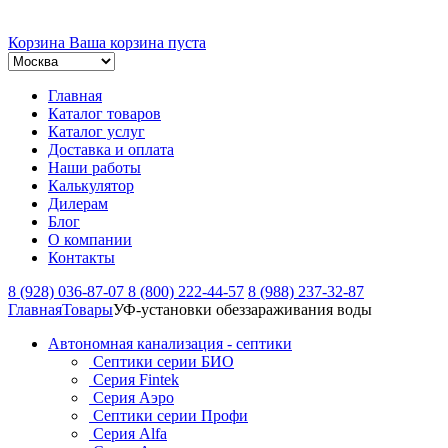
Корзина
Ваша корзина пуста
Главная
Каталог товаров
Каталог услуг
Доставка и оплата
Наши работы
Калькулятор
Дилерам
Блог
О компании
Контакты
8 (928) 036-87-07
8 (800) 222-44-57
8 (988) 237-32-87
Главная
Товары
УФ-установки обеззараживания воды
Автономная канализация - септики
Септики серии БИО
Серия Fintek
Серия Аэро
Септики серии Профи
Серия Alfa