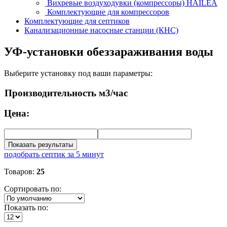
Вихревые воздуходувки (компрессоры) HAILEA
Комплектующие для компрессоров
Комплектующие для септиков
Канализационные насосные станции (КНС)
УФ-установки обеззараживания воды
Выберите установку под ваши параметры:
Производительность м3/час
Цена:
Показать результаты
подобрать септик за 5 минут
Товаров:
25
Сортировать по:
Показать по: