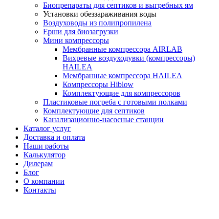
Биопрепараты для септиков и выгребных ям
Установки обеззараживания воды
Воздуховоды из полипропилена
Ерши для биозагрузки
Мини компрессоры
Мембранные компрессора AIRLAB
Вихревые воздуходувки (компрессоры)
HAILEA
Мембранные компрессора HAILEA
Компрессоры Hiblow
Комплектующие для компрессоров
Пластиковые погреба с готовыми полками
Комплектующие для септиков
Канализационно-насосные станции
Каталог услуг
Доставка и оплата
Наши работы
Калькулятор
Дилерам
Блог
О компании
Контакты