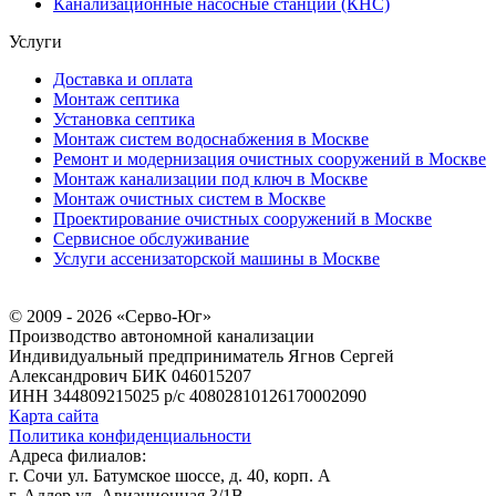
Канализационные насосные станции (КНС)
Услуги
Доставка и оплата
Монтаж септика
Установка септика
Монтаж систем водоснабжения в Москве
Ремонт и модернизация очистных сооружений в Москве
Монтаж канализации под ключ в Москве
Монтаж очистных систем в Москве
Проектирование очистных сооружений в Москве
Сервисное обслуживание
Услуги ассенизаторской машины в Москве
© 2009 - 2026 «Серво-Юг»
Производство автономной канализации
Индивидуальный предприниматель Ягнов Сергей
Александрович
БИК 046015207
ИНН 344809215025
р/с 40802810126170002090
Карта сайта
Политика конфиденциальности
Адреса филиалов:
г. Сочи ул. Батумское шоссе, д. 40, корп. А
г. Адлер ул. Авиационная 3/1В