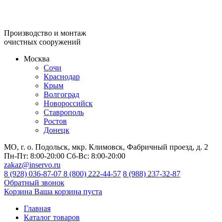
Производство и монтаж
очистных сооружений
Москва
Сочи
Краснодар
Крым
Волгоград
Новороссийск
Ставрополь
Ростов
Донецк
МО, г. о. Подольск, мкр. Климовск, Фабричный проезд, д. 2
Пн-Пт:
8:00-20:00
Сб-Вс:
8:00-20:00
zakaz@inservo.ru
8 (928) 036-87-07
8 (800) 222-44-57
8 (988) 237-32-87
Обратный звонок
Корзина
Ваша корзина пуста
Главная
Каталог товаров