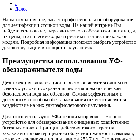
3
Далее
Наша компания предлагает профессиональное оборудование
для дезинфекции сточной воды. На нашей витрине Вы
найдете установки ультрафиолетового обеззараживания воды,
их цены, технические характеристики и описание каждой
модели. Подробная информация поможет выбрать устройство
для эксплуатации в конкретных условиях.
Преимущества использования УФ-
обеззараживателя воды
Дезинфекция канализационных стоков является одним из
главных условий сохранения чистоты и экологической
безопасности водных объектов. Самым эффективным и
доступным способом обеззараживания нечистот является
воздействие на них ультрафиолетового излучения.
Для этого используют УФ-стерилизатор воды – мощное
устройство для обеззараживания очищенных хозяйственно-
бытовых стоков. Принцип действия такого агрегата
заключается в бактерицидном облучении жидкости лампами,
которые генерируют волны длиной 253,7 нм. Это позволяет