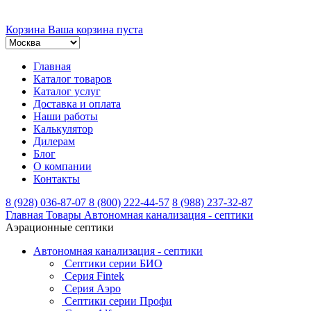
Корзина
Ваша корзина пуста
Главная
Каталог товаров
Каталог услуг
Доставка и оплата
Наши работы
Калькулятор
Дилерам
Блог
О компании
Контакты
8 (928) 036-87-07
8 (800) 222-44-57
8 (988) 237-32-87
Главная
Товары
Автономная канализация - септики
Аэрационные септики
Автономная канализация - септики
Септики серии БИО
Серия Fintek
Серия Аэро
Септики серии Профи