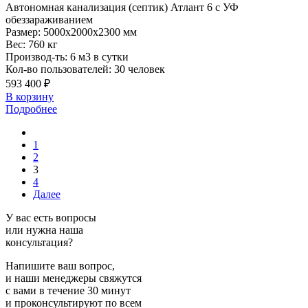
Автономная
канализация (септик) Атлант 6 с УФ
обеззараживанием
Размер:
5000x2000x2300 мм
Вес:
760 кг
Производ-ть:
6 м3 в сутки
Кол-во пользователей:
30 человек
593 400 ₽
В корзину
Подробнее
1
2
3
4
Далее
У вас есть вопросы
или нужна наша
консультация?
Напишите ваш вопрос,
и наши менеджеры свяжутся
с вами в течение 30 минут
и проконсультируют по всем