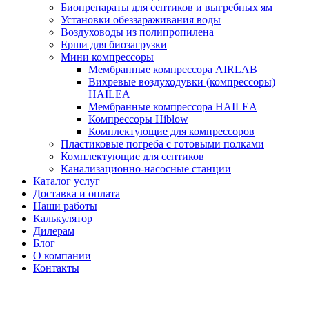
Биопрепараты для септиков и выгребных ям
Установки обеззараживания воды
Воздуховоды из полипропилена
Ерши для биозагрузки
Мини компрессоры
Мембранные компрессора AIRLAB
Вихревые воздуходувки (компрессоры)
HAILEA
Мембранные компрессора HAILEA
Компрессоры Hiblow
Комплектующие для компрессоров
Пластиковые погреба с готовыми полками
Комплектующие для септиков
Канализационно-насосные станции
Каталог услуг
Доставка и оплата
Наши работы
Калькулятор
Дилерам
Блог
О компании
Контакты