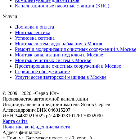
Комплектующие для септиков
Канализационные насосные станции (КНС)
Услуги
Доставка и оплата
Монтаж септика
Установка септика
Монтаж систем водоснабжения в Москве
Ремонт и модернизация очистных сооружений в Москве
Монтаж канализации под ключ в Москве
Монтаж очистных систем в Москве
Проектирование очистных сооружений в Москве
Сервисное обслуживание
Услуги ассенизаторской машины в Москве
© 2009 - 2026 «Серво-Юг»
Производство автономной канализации
Индивидуальный предприниматель Ягнов Сергей
Александрович
БИК 046015207
ИНН 344809215025
р/с 40802810126170002090
Карта сайта
Политика конфиденциальности
Адреса филиалов:
г. Сочи ул. Батумское шоссе, д. 40, корп. А