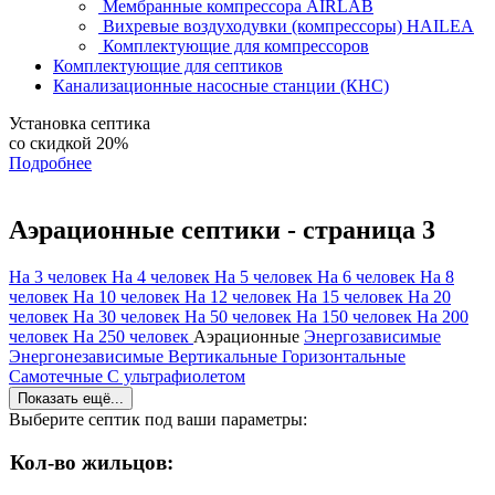
Мембранные компрессора AIRLAB
Вихревые воздуходувки (компрессоры) HAILEA
Комплектующие для компрессоров
Комплектующие для септиков
Канализационные насосные станции (КНС)
Установка септика
со скидкой 20%
Подробнее
Аэрационные септики
- страница 3
На 3 человек
На 4 человек
На 5 человек
На 6 человек
На 8
человек
На 10 человек
На 12 человек
На 15 человек
На 20
человек
На 30 человек
На 50 человек
На 150 человек
На 200
человек
На 250 человек
Аэрационные
Энергозависимые
Энергонезависимые
Вертикальные
Горизонтальные
Самотечные
С ультрафиолетом
Показать ещё...
Выберите септик под ваши параметры:
Кол-во жильцов: