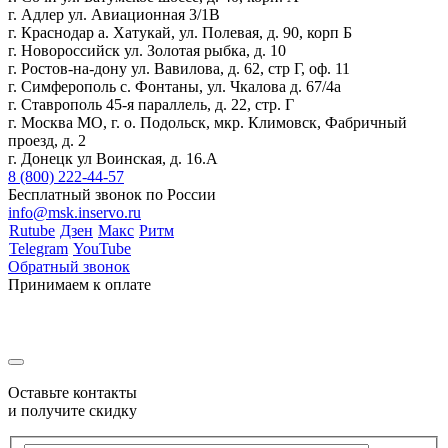
г. Адлер ул. Авиационная 3/1В
г. Краснодар а. Хатукай, ул. Полевая, д. 90, корп Б
г. Новороссийск ул. Золотая рыбка, д. 10
г. Ростов-на-дону ул. Вавилова, д. 62, стр Г, оф. 11
г. Симферополь с. Фонтаны, ул. Чкалова д. 67/4а
г. Ставрополь 45-я параллель, д. 22, стр. Г
г. Москва МО, г. о. Подольск, мкр. Климовск, Фабричный
проезд, д. 2
г. Донецк ул Воинская, д. 16.А
8 (800) 222-44-57
Бесплатный звонок по России
info@msk.inservo.ru
Rutube
Дзен
Макс
Ритм
Telegram
YouTube
Обратный звонок
Принимаем к оплате
Оставьте контакты
и получите скидку