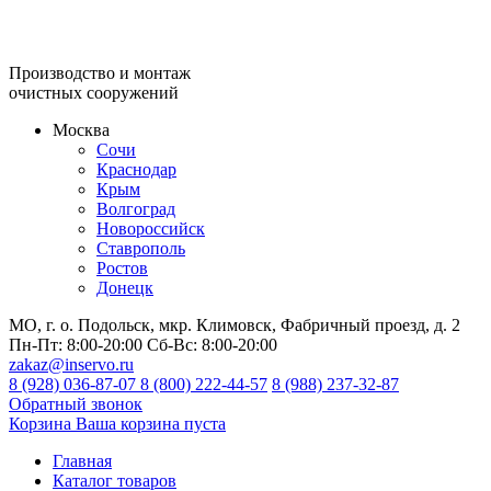
Производство и монтаж
очистных сооружений
Москва
Сочи
Краснодар
Крым
Волгоград
Новороссийск
Ставрополь
Ростов
Донецк
МО, г. о. Подольск, мкр. Климовск, Фабричный проезд, д. 2
Пн-Пт:
8:00-20:00
Сб-Вс:
8:00-20:00
zakaz@inservo.ru
8 (928) 036-87-07
8 (800) 222-44-57
8 (988) 237-32-87
Обратный звонок
Корзина
Ваша корзина пуста
Главная
Каталог товаров