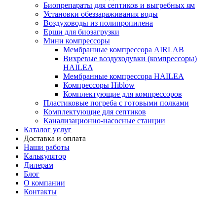
Биопрепараты для септиков и выгребных ям
Установки обеззараживания воды
Воздуховоды из полипропилена
Ерши для биозагрузки
Мини компрессоры
Мембранные компрессора AIRLAB
Вихревые воздуходувки (компрессоры)
HAILEA
Мембранные компрессора HAILEA
Компрессоры Hiblow
Комплектующие для компрессоров
Пластиковые погреба с готовыми полками
Комплектующие для септиков
Канализационно-насосные станции
Каталог услуг
Доставка и оплата
Наши работы
Калькулятор
Дилерам
Блог
О компании
Контакты