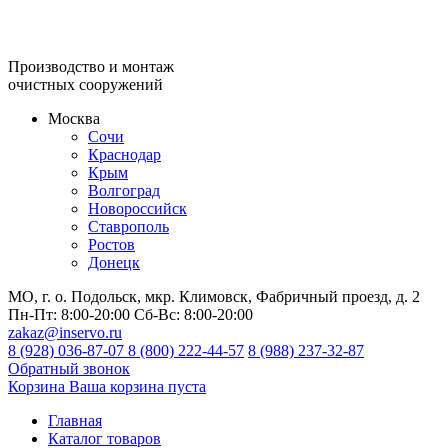
Производство и монтаж
очистных сооружений
Москва
Сочи
Краснодар
Крым
Волгоград
Новороссийск
Ставрополь
Ростов
Донецк
МО, г. о. Подольск, мкр. Климовск, Фабричный проезд, д. 2
Пн-Пт:
8:00-20:00
Сб-Вс:
8:00-20:00
zakaz@inservo.ru
8 (928) 036-87-07
8 (800) 222-44-57
8 (988) 237-32-87
Обратный звонок
Корзина
Ваша корзина пуста
Главная
Каталог товаров