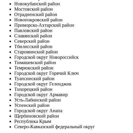
Новокубанский район
Мостовский район
Отрадненский район
Новопокровский район
Приморско-Ахтарский район
Павловский район
Славянский район
Северский район
Тбилисский район
Староминский район
Городской округ Новороссийск
Тимашевский район
Темрюкский район
Городской округ Горячий Ключ
Туапсинский район
Городской округ Геленджик
Тихорецкий район
Городской округ Армавир
Усть-Лабинский район
Успенский район
Городской округ Анапа
Щербиновский район
Республика Крым
Северо-Кавказский федеральный округ