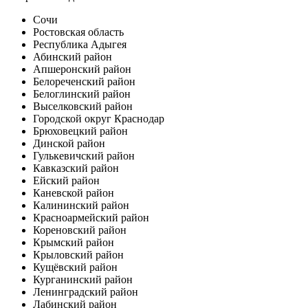
Сочи
Ростовская область
Республика Адыгея
Абинский район
Апшеронский район
Белореченский район
Белоглинский район
Выселковский район
Городской округ Краснодар
Брюховецкий район
Динской район
Гулькевичский район
Кавказский район
Ейский район
Каневской район
Калининский район
Красноармейский район
Кореновский район
Крымский район
Крыловский район
Кущёвский район
Курганинский район
Ленинградский район
Лабинский район