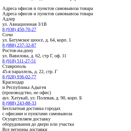
Адреса офисов и пунктов самовывоза товара
Адреса офисов
и пунктов самовывоза товара
Адлер
ул. Авиационная 3/1В
8 (938) 450-70-27
Сочи
ул. Батумское шоосе, д. 64, корп. 1
8 (988) 237-32-87
Ростов-на-дону
ул. Вавилова, д. 62, стр Г, оф. 11
8 (918) 511-27-51
Ставрополь
45-я параллель, д. 22, стр. Г
8 (928) 936-02-77
Краснодар
и Республика Адыгея
(производство, не офис)
аул. Хатукай, ул. Полевая, д. 90, корп. Б
8 (988) 243-88-33
Бесплатная доставка городах
с офисами и пунктами самовывоза
Осуществляем доставку
оборудования до двери или участка
Все регионы доставки