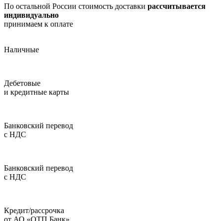
По остальной России стоимость доставки
рассчитывается
индивидуально
принимаем
к оплате
Наличные
Дебетовые
и кредитные карты
Банковский перевод
с НДС
Банковский перевод
с НДС
Кредит/рассрочка
от АО «ОТП Банк»