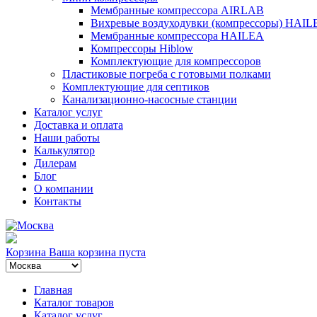
Мембранные компрессора AIRLAB
Вихревые воздуходувки (компрессоры) HAIL
Мембранные компрессора HAILEA
Компрессоры Hiblow
Комплектующие для компрессоров
Пластиковые погреба с готовыми полками
Комплектующие для септиков
Канализационно-насосные станции
Каталог услуг
Доставка и оплата
Наши работы
Калькулятор
Дилерам
Блог
О компании
Контакты
Корзина
Ваша корзина пуста
Главная
Каталог товаров
Каталог услуг