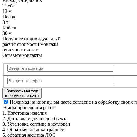
Расход
материалов
Труба
13 м
Песок
8 т
Кабель
30 м
Получите
индивидуальный
расчет стоимости
монтажа
очистных систем
Оставьте контакты
Заказать монтаж
и получить расчет
Нажимая на кнопку, вы даете согласие на обработку своих 
Этапы
проведения работ
1.
Изготовка изделия
2.
Доставка изделия до обьекта
3.
Установка септика в котлован
4.
Обратная засыпка траншей
5.
обратная засыпка ЛОС