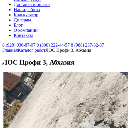
Доставка и оплата
Наши работы
Калькулятор
Дилерам
Блог
О компании
Контакты
8 (928) 036-87-07
8 (800) 222-44-57
8 (988) 237-32-87
Главная
Каталог работ
ЛОС Профи 3, Абхазия
ЛОС Профи 3, Абхазия