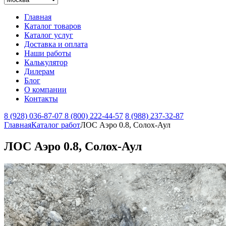
Главная
Каталог товаров
Каталог услуг
Доставка и оплата
Наши работы
Калькулятор
Дилерам
Блог
О компании
Контакты
8 (928) 036-87-07
8 (800) 222-44-57
8 (988) 237-32-87
Главная
Каталог работ
ЛОС Аэро 0.8, Солох-Аул
ЛОС Аэро 0.8, Солох-Аул