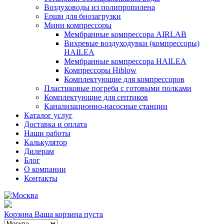
Воздуховоды из полипропилена
Ерши для биозагрузки
Мини компрессоры
Мембранные компрессора AIRLAB
Вихревые воздуходувки (компрессоры)
HAILEA
Мембранные компрессора HAILEA
Компрессоры Hiblow
Комплектующие для компрессоров
Пластиковые погреба с готовыми полками
Комплектующие для септиков
Канализационно-насосные станции
Каталог услуг
Доставка и оплата
Наши работы
Калькулятор
Дилерам
Блог
О компании
Контакты
Корзина
Ваша корзина пуста