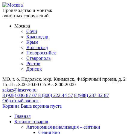
Производство и монтаж
очистных сооружений
Москва
Сочи
Краснодар
Крым
Волгоград
Новороссийск
Ставрополь
Ростов
Донецк
МО, г. о. Подольск, мкр. Климовск, Фабричный проезд, д. 2
Пн-Пт:
8:00-20:00
Сб-Вс:
8:00-20:00
zakaz@inservo.ru
8 (928) 036-87-07
8 (800) 222-44-57
8 (988) 237-32-87
Обратный звонок
Корзина
Ваша корзина пуста
Главная
Каталог товаров
Автономная канализация – септики
Серия Био