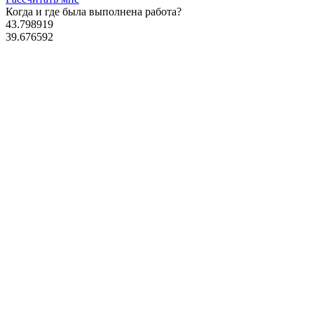
Когда и где
была выполнена работа?
43.798919
39.676592