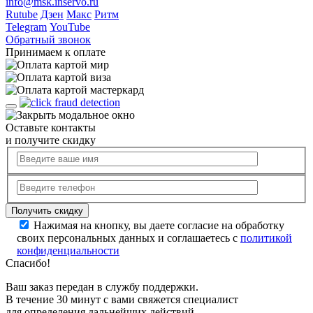
info@msk.inservo.ru
Rutube
Дзен
Макс
Ритм
Telegram
YouTube
Обратный звонок
Принимаем к оплате
Оставьте контакты
и получите скидку
Нажимая на кнопку, вы даете согласие на обработку
своих персональных данных и соглашаетесь с
политикой
конфиденциальности
Спасибо!
Ваш заказ передан в службу поддержки.
В течение 30 минут с вами свяжется специалист
для определения дальнейших действий