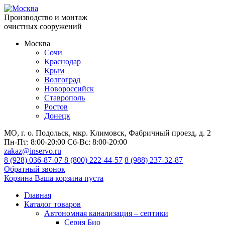
Производство и монтаж
очистных сооружений
Москва
Сочи
Краснодар
Крым
Волгоград
Новороссийск
Ставрополь
Ростов
Донецк
МО, г. о. Подольск, мкр. Климовск, Фабричный проезд, д. 2
Пн-Пт:
8:00-20:00
Сб-Вс:
8:00-20:00
zakaz@inservo.ru
8 (928) 036-87-07
8 (800) 222-44-57
8 (988) 237-32-87
Обратный звонок
Корзина
Ваша корзина пуста
Главная
Каталог товаров
Автономная канализация – септики
Серия Био