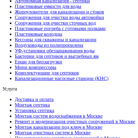
Автономная канализация - септики
Пластиковые емкости для воды
Жироуловители для канализации и стоков
Сооружения для очистки воды автомойки
Сооружения для очистки сточных вод
Пластиковые погреба с готовыми полками
Пластиковые колодцы
Кессоны для скважины и канализации
Воздуховоды из полипропилена
УФ-установки обеззараживания воды
Бактерии для септиков и выгребных ям
Ерши для биозагрузки
Мини компрессоры
Комплектующие для септиков
Канализационные насосные станции (КНС)
Услуги
Доставка и оплата
Монтаж септика
Установка септика
Монтаж систем водоснабжения в Москве
Ремонт и модернизация очистных сооружений в Москве
Монтаж канализации под ключ в Москве
Монтаж очистных систем в Москве