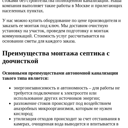
стоками без строительства полноценной канализации. Наша
компания выполняет такие работы в Москве и прилегающих
населенных пунктах.
У нас можно купить оборудование по цене производителя и
заказать ее монтаж под ключ. Мы доставим очистную
установку на участок, проведем подготовку и монтаж
коммуникаций. Стоимость услуг рассчитывается на
основании сметы для каждого заказа.
Преимущества монтажа септика с
доочисткой
Основными преимуществами автономной канализации
такого типа является:
энергонезависимость и автономность – для работы не
требуется подключение к электросети или
использование других источников энергии;
разложение стоков происходит под воздействием
анаэробных микроорганизмов, которым не нужен
кислород;
утилизация отходов происходит за счет отстаивания в
камерах, очищенная вода выводится и впитывается в