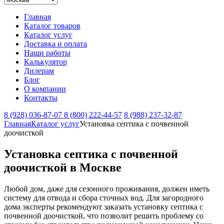
Главная
Каталог товаров
Каталог услуг
Доставка и оплата
Наши работы
Калькулятор
Дилерам
Блог
О компании
Контакты
8 (928) 036-87-07
8 (800) 222-44-57
8 (988) 237-32-87
Главная
Каталог услуг
Установка септика с почвенной
доочисткой
Установка септика с почвенной
доочисткой в Москве
Любой дом, даже для сезонного проживания, должен иметь
систему для отвода и сбора сточных вод. Для загородного
дома эксперты рекомендуют заказать установку септика с
почвенной доочисткой, что позволит решить проблему со