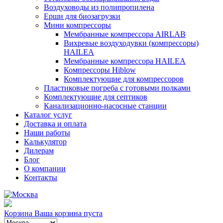
Воздуховоды из полипропилена
Ерши для биозагрузки
Мини компрессоры
Мембранные компрессора AIRLAB
Вихревые воздуходувки (компрессоры)
HAILEA
Мембранные компрессора HAILEA
Компрессоры Hiblow
Комплектующие для компрессоров
Пластиковые погреба с готовыми полками
Комплектующие для септиков
Канализационно-насосные станции
Каталог услуг
Доставка и оплата
Наши работы
Калькулятор
Дилерам
Блог
О компании
Контакты
Корзина
Ваша корзина пуста