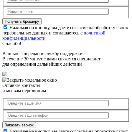
Нажимая на кнопку, вы даете согласие на обработку своих
персональных данных и соглашаетесь с
политикой
конфиденциальности
Спасибо!
Ваш заказ передан в службу поддержки.
В течение 30 минут с вами свяжется специалист
для определения дальнейших действий
Оставьте контакты
и мы вам перезвоним
Нажимая на кнопку, вы даете согласие на обработку своих