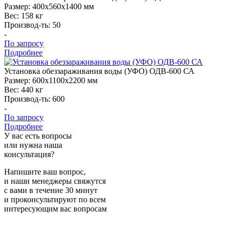
Размер:
400x560x1400 мм
Вес:
158 кг
Производ-ть:
50
-
По запросу
Подробнее
Установка
обеззараживания воды (УФО) ОДВ-600 СА
Размер:
600x1100x2200 мм
Вес:
440 кг
Производ-ть:
600
-
По запросу
Подробнее
У вас есть вопросы
или нужна наша
консультация?
Напишите ваш вопрос,
и наши менеджеры свяжутся
с вами в течение 30 минут
и проконсультируют по всем
интересующим вас вопросам