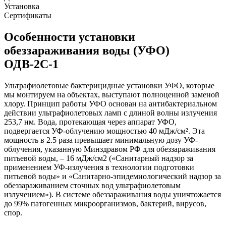
Установка
Сертификаты
Особенности установки
обеззараживания воды (УФО)
ОДВ-2С-1
Ультрафиолетовые бактерицидные установки УФО, которые
мы монтируем на объектах, выступают полноценной заменой
хлору. Принцип работы УФО основан на антибактериальном
действии ультрафиолетовых ламп с длиной волны излучения
253,7 нм. Вода, протекающая через аппарат УФО,
подвергается УФ-облучению мощностью 40 мДж/cм². Эта
мощность в 2.5 раза превышает минимальную дозу УФ-
облучения, указанную Минздравом РФ для обеззараживания
питьевой воды, – 16 мДж/см2 («Санитарный надзор за
применением УФ-излучения в технологии подготовки
питьевой воды» и «Санитарно-эпидемиологический надзор за
обеззараживанием сточных вод ультрафиолетовым
излучением»). В системе обеззараживания воды уничтожается
до 99% патогенных микроорганизмов, бактерий, вирусов,
спор.