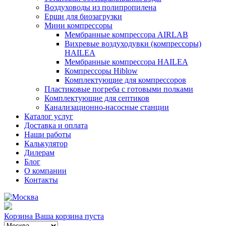
Воздуховоды из полипропилена
Ерши для биозагрузки
Мини компрессоры
Мембранные компрессора AIRLAB
Вихревые воздуходувки (компрессоры)
HAILEA
Мембранные компрессора HAILEA
Компрессоры Hiblow
Комплектующие для компрессоров
Пластиковые погреба с готовыми полками
Комплектующие для септиков
Канализационно-насосные станции
Каталог услуг
Доставка и оплата
Наши работы
Калькулятор
Дилерам
Блог
О компании
Контакты
Корзина
Ваша корзина пуста