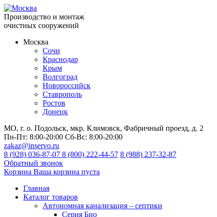
Производство и монтаж
очистных сооружений
Москва
Сочи
Краснодар
Крым
Волгоград
Новороссийск
Ставрополь
Ростов
Донецк
МО, г. о. Подольск, мкр. Климовск, Фабричный проезд, д. 2
Пн-Пт:
8:00-20:00
Сб-Вс:
8:00-20:00
zakaz@inservo.ru
8 (928) 036-87-07
8 (800) 222-44-57
8 (988) 237-32-87
Обратный звонок
Корзина
Ваша корзина пуста
Главная
Каталог товаров
Автономная канализация – септики
Серия Био