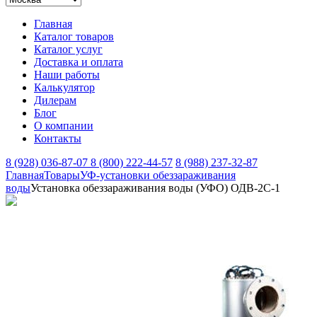
Главная
Каталог товаров
Каталог услуг
Доставка и оплата
Наши работы
Калькулятор
Дилерам
Блог
О компании
Контакты
8 (928) 036-87-07
8 (800) 222-44-57
8 (988) 237-32-87
Главная
Товары
УФ-установки обеззараживания
воды
Установка обеззараживания воды (УФО) ОДВ-2С-1