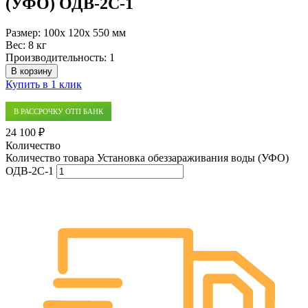
(УФО) ОДВ-2С-1
Размер:
100x 120x 550 мм
Вес:
8 кг
Производительность:
1
В корзину
Купить в 1 клик
В РАССРОЧКУ ОТП БАНК
24 100 ₽
Количество
Количество товара Установка обеззараживания воды (УФО)
ОДВ-2С-1