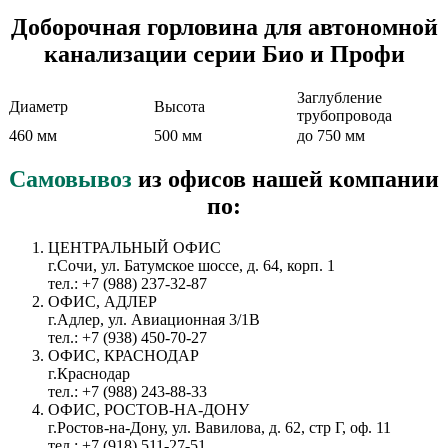
Доборочная горловина для автономной
канализации серии Био и Профи
Заглубление
Диаметр
Высота
трубопровода
460 мм
500 мм
до 750 мм
Самовывоз
из офисов нашей компании
по:
ЦЕНТРАЛЬНЫЙ ОФИС
г.Сочи, ул. Батумское шоссе, д. 64, корп. 1
тел.: +7 (988) 237-32-87
ОФИС, АДЛЕР
г.Адлер, ул. Авиационная 3/1В
тел.: +7 (938) 450-70-27
ОФИС, КРАСНОДАР
г.Краснодар
тел.: +7 (988) 243-88-33
ОФИС, РОСТОВ-НА-ДОНУ
г.Ростов-на-Дону, ул. Вавилова, д. 62, стр Г, оф. 11
тел.: +7 (918) 511-27-51