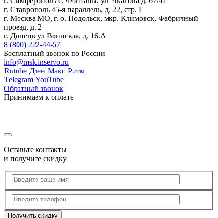
г. Симферополь с. Фонтаны, ул. Чкалова д. 67/4а
г. Ставрополь 45-я параллель, д. 22, стр. Г
г. Москва МО, г. о. Подольск, мкр. Климовск, Фабричный
проезд, д. 2
г. Донецк ул Воинская, д. 16.А
8 (800) 222-44-57
Бесплатный звонок по России
info@msk.inservo.ru
Rutube
Дзен
Макс
Ритм
Telegram
YouTube
Обратный звонок
Принимаем к оплате
Оставьте контакты
и получите скидку