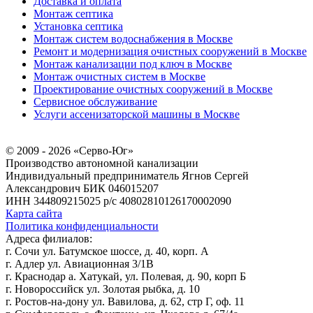
Доставка и оплата
Монтаж септика
Установка септика
Монтаж систем водоснабжения в Москве
Ремонт и модернизация очистных сооружений в Москве
Монтаж канализации под ключ в Москве
Монтаж очистных систем в Москве
Проектирование очистных сооружений в Москве
Сервисное обслуживание
Услуги ассенизаторской машины в Москве
© 2009 - 2026 «Серво-Юг»
Производство автономной канализации
Индивидуальный предприниматель Ягнов Сергей
Александрович
БИК 046015207
ИНН 344809215025
р/с 40802810126170002090
Карта сайта
Политика конфиденциальности
Адреса филиалов:
г. Сочи ул. Батумское шоссе, д. 40, корп. А
г. Адлер ул. Авиационная 3/1В
г. Краснодар а. Хатукай, ул. Полевая, д. 90, корп Б
г. Новороссийск ул. Золотая рыбка, д. 10
г. Ростов-на-дону ул. Вавилова, д. 62, стр Г, оф. 11