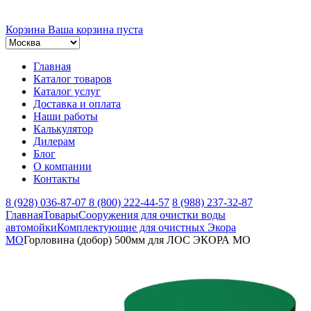
Корзина
Ваша корзина пуста
Главная
Каталог товаров
Каталог услуг
Доставка и оплата
Наши работы
Калькулятор
Дилерам
Блог
О компании
Контакты
8 (928) 036-87-07
8 (800) 222-44-57
8 (988) 237-32-87
Главная
Товары
Сооружения для очистки воды
автомойки
Комплектующие для очистных Экора
МО
Горловина (добор) 500мм для ЛОС ЭКОРА МО