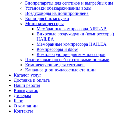
Биопрепараты для септиков и выгребных ям
Установки обеззараживания воды
Воздуховоды из полипропилена
Ерши для биозагрузки
Мини компрессоры
Мембранные компрессора AIRLAB
Вихревые воздуходувки (компрессоры)
HAILEA
Мембранные компрессора HAILEA
Компрессоры Hiblow
Комплектующие для компрессоров
Пластиковые погреба с готовыми полками
Комплектующие для септиков
Канализационно-насосные станции
Каталог услуг
Доставка и оплата
Наши работы
Калькулятор
Дилерам
Блог
О компании
Контакты