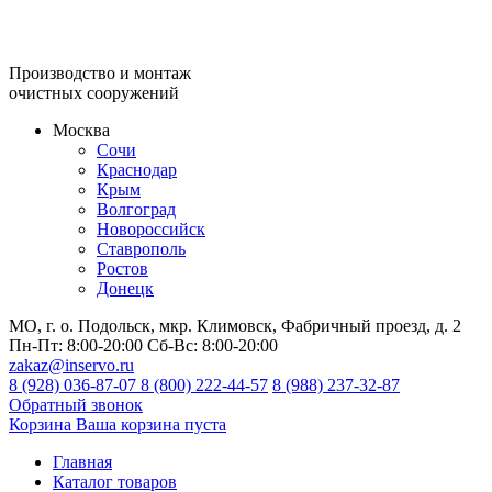
Производство и монтаж
очистных сооружений
Москва
Сочи
Краснодар
Крым
Волгоград
Новороссийск
Ставрополь
Ростов
Донецк
МО, г. о. Подольск, мкр. Климовск, Фабричный проезд, д. 2
Пн-Пт:
8:00-20:00
Сб-Вс:
8:00-20:00
zakaz@inservo.ru
8 (928) 036-87-07
8 (800) 222-44-57
8 (988) 237-32-87
Обратный звонок
Корзина
Ваша корзина пуста
Главная
Каталог товаров