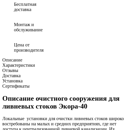
сооружения
Бесплатная
Экора
доставка
40
Монтаж и
обслуживание
Цена от
производителя
Описание
Характеристики
Отзывы
Доставка
Установка
Сертификаты
Описание очистного сооружения для
ливневых стоков Экора-40
Локальные установки для очистки ливневых стоков широко
востребованы на малых и средних предприятиях, где нет
доступа к централизованной ливневой канализации. Их