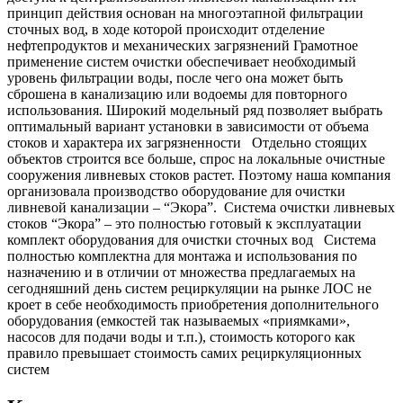
принцип действия основан на многоэтапной фильтрации
сточных вод, в ходе которой происходит отделение
нефтепродуктов и механических загрязнений Грамотное
применение систем очистки обеспечивает необходимый
уровень фильтрации воды, после чего она может быть
сброшена в канализацию или водоемы для повторного
использования. Широкий модельный ряд позволяет выбрать
оптимальный вариант установки в зависимости от объема
стоков и характера их загрязненности Отдельно стоящих
объектов строится все больше, спрос на локальные очистные
сооружения ливневых стоков растет. Поэтому наша компания
организовала производство оборудование для очистки
ливневой канализации – “Экора”. Система очистки ливневых
стоков “Экора” – это полностью готовый к эксплуатации
комплект оборудования для очистки сточных вод Система
полностью комплектна для монтажа и использования по
назначению и в отличии от множества предлагаемых на
сегодняшний день систем рециркуляции на рынке ЛОС не
кроет в себе необходимость приобретения дополнительного
оборудования (емкостей так называемых «приямками»,
насосов для подачи воды и т.п.), стоимость которого как
правило превышает стоимость самих рециркуляционных
систем