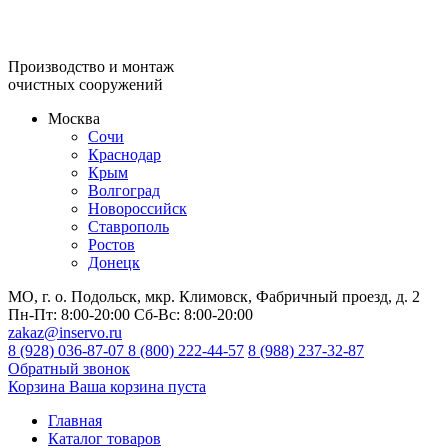
Производство и монтаж
очистных сооружений
Москва
Сочи
Краснодар
Крым
Волгоград
Новороссийск
Ставрополь
Ростов
Донецк
МО, г. о. Подольск, мкр. Климовск, Фабричный проезд, д. 2
Пн-Пт:
8:00-20:00
Сб-Вс:
8:00-20:00
zakaz@inservo.ru
8 (928) 036-87-07
8 (800) 222-44-57
8 (988) 237-32-87
Обратный звонок
Корзина
Ваша корзина пуста
Главная
Каталог товаров