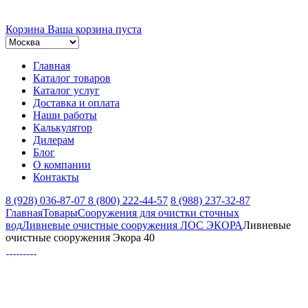
Корзина
Ваша корзина пуста
Главная
Каталог товаров
Каталог услуг
Доставка и оплата
Наши работы
Калькулятор
Дилерам
Блог
О компании
Контакты
8 (928) 036-87-07
8 (800) 222-44-57
8 (988) 237-32-87
Главная
Товары
Сооружения для очистки сточных
вод
Ливневые очистные сооружения ЛОС ЭКОРА
Ливневые
очистные сооружения Экора 40