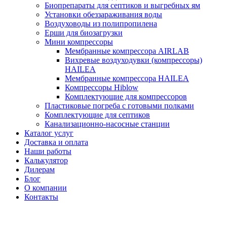
Биопрепараты для септиков и выгребных ям
Установки обеззараживания воды
Воздуховоды из полипропилена
Ерши для биозагрузки
Мини компрессоры
Мембранные компрессора AIRLAB
Вихревые воздуходувки (компрессоры)
HAILEA
Мембранные компрессора HAILEA
Компрессоры Hiblow
Комплектующие для компрессоров
Пластиковые погреба с готовыми полками
Комплектующие для септиков
Канализационно-насосные станции
Каталог услуг
Доставка и оплата
Наши работы
Калькулятор
Дилерам
Блог
О компании
Контакты