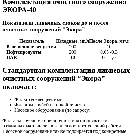
Комплектация очистного сооружения
ЭКОРА-40
Показатели ливневых стоков до и после
очистных сооружений “Экора”
Показатель
Исходные, мг/л
После Экора, мг/л
Взвешенные вещества
500
10
Нефтепродукты
200
0,05 -0,3
ПАВ
10
0,1-1,0
Стандартная комплектация ливневых
очистных сооружений “Экора”
включает:
Фильтр коалесцентный
Фильтры грубой и тонкой очистки
Насосное оборудование (по запросу)
Фильтры грубой и тонкой очистки выполняются из
различных материалов в зависимости от условий работы.
Насосное оборудование также подбирается под конкретные