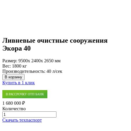
Ливневые очистные сооружения
Экора 40
Размер:
9500x 2400x 2650 мм
Вес:
1800 кг
Производительность:
40 л/сек
В корзину
Купить в 1 клик
В РАССРОЧКУ ОТП БАНК
1 680 000 ₽
Количество
Количество
товара
Скачать техпаспорт
Ливневые
очистные