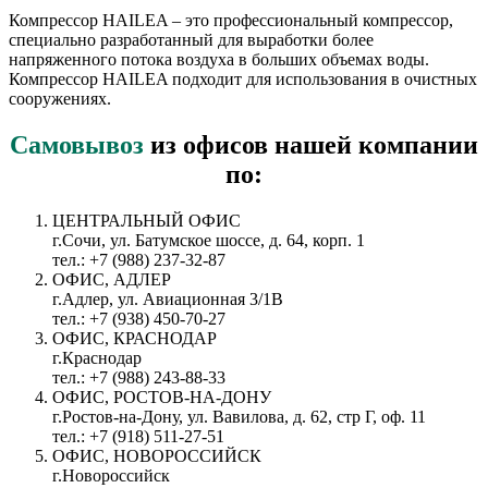
Компрессор HAILEA – это профессиональный компрессор,
специально разработанный для выработки более
напряженного потока воздуха в больших объемах воды.
Компрессор HAILEA подходит для использования в очистных
сооружениях.
Самовывоз
из офисов нашей компании
по:
ЦЕНТРАЛЬНЫЙ ОФИС
г.Сочи, ул. Батумское шоссе, д. 64, корп. 1
тел.: +7 (988) 237-32-87
ОФИС, АДЛЕР
г.Адлер, ул. Авиационная 3/1В
тел.: +7 (938) 450-70-27
ОФИС, КРАСНОДАР
г.Краснодар
тел.: +7 (988) 243-88-33
ОФИС, РОСТОВ-НА-ДОНУ
г.Ростов-на-Дону, ул. Вавилова, д. 62, стр Г, оф. 11
тел.: +7 (918) 511-27-51
ОФИС, НОВОРОССИЙСК
г.Новороссийск