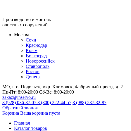
Производство и монтаж
очистных сооружений
Москва
Сочи
Краснодар
Крым
Волгоград
Новороссийск
Ставрополь
Ростов
Донецк
МО, г. о. Подольск, мкр. Климовск, Фабричный проезд, д. 2
Пн-Пт:
8:00-20:00
Сб-Вс:
8:00-20:00
zakaz@inservo.ru
8 (928) 036-87-07
8 (800) 222-44-57
8 (988) 237-32-87
Обратный звонок
Корзина
Ваша корзина пуста
Главная
Каталог товаров