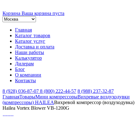
Корзина
Ваша корзина пуста
Главная
Каталог товаров
Каталог услуг
Доставка и оплата
Наши работы
Калькулятор
Дилерам
Блог
О компании
Контакты
8 (928) 036-87-07
8 (800) 222-44-57
8 (988) 237-32-87
Главная
Товары
Мини компрессоры
Вихревые воздуходувки
(компрессоры) HAILEA
Вихревой компрессор (воздуходувка)
Hailea Vortex Blower VB-1200G