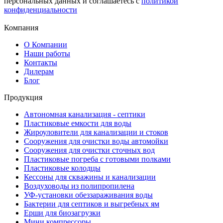
персональных данных и соглашаетесь с
политикой
конфиденциальности
Компания
О Компании
Наши работы
Контакты
Дилерам
Блог
Продукция
Автономная канализация - септики
Пластиковые емкости для воды
Жироуловители для канализации и стоков
Сооружения для очистки воды автомойки
Сооружения для очистки сточных вод
Пластиковые погреба с готовыми полками
Пластиковые колодцы
Кессоны для скважины и канализации
Воздуховоды из полипропилена
УФ-установки обеззараживания воды
Бактерии для септиков и выгребных ям
Ерши для биозагрузки
Мини компрессоры