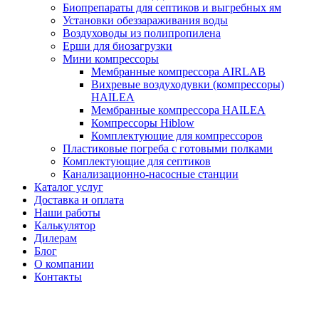
Биопрепараты для септиков и выгребных ям
Установки обеззараживания воды
Воздуховоды из полипропилена
Ерши для биозагрузки
Мини компрессоры
Мембранные компрессора AIRLAB
Вихревые воздуходувки (компрессоры)
HAILEA
Мембранные компрессора HAILEA
Компрессоры Hiblow
Комплектующие для компрессоров
Пластиковые погреба с готовыми полками
Комплектующие для септиков
Канализационно-насосные станции
Каталог услуг
Доставка и оплата
Наши работы
Калькулятор
Дилерам
Блог
О компании
Контакты