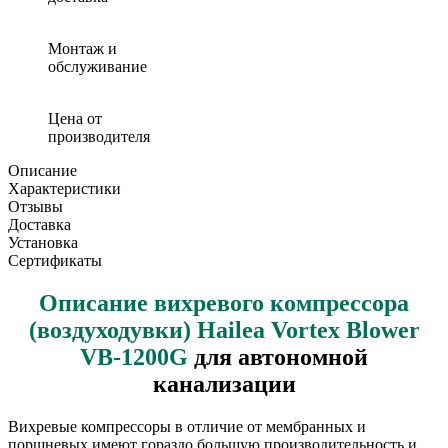
Монтаж и
обслуживание
Цена от
производителя
Описание
Характеристики
Отзывы
Доставка
Установка
Сертификаты
Описание вихревого компрессора
(воздуходувки) Hailea Vortex Blower
VB-1200G
для автономной
канализации
Вихревые компрессоры в отличие от мембранных и
поршневых имеют гораздо большую производительность и