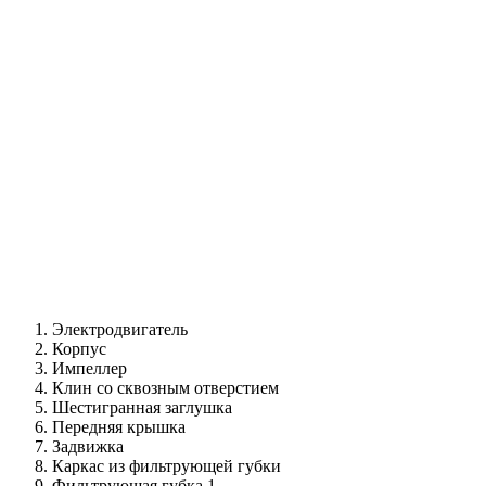
Электродвигатель
Корпус
Импеллер
Клин со сквозным отверстием
Шестигранная заглушка
Передняя крышка
Задвижка
Каркас из фильтрующей губки
Фильтрующая губка 1