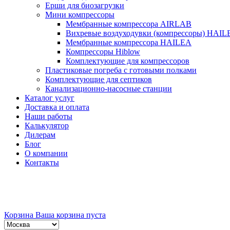
Ерши для биозагрузки
Мини компрессоры
Мембранные компрессора AIRLAB
Вихревые воздуходувки (компрессоры) HAIL
Мембранные компрессора HAILEA
Компрессоры Hiblow
Комплектующие для компрессоров
Пластиковые погреба с готовыми полками
Комплектующие для септиков
Канализационно-насосные станции
Каталог услуг
Доставка и оплата
Наши работы
Калькулятор
Дилерам
Блог
О компании
Контакты
Корзина
Ваша корзина пуста