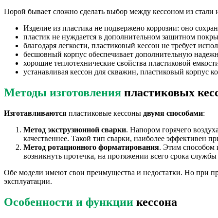
Порой бывает сложно сделать выбор между кессоном из стали 
Изделие из пластика не подвержено коррозии: оно сохраня
пластик не нуждается в дополнительном защитном покры
благодаря легкости, пластиковый кессон не требует исп
бесшовный корпус обеспечивает дополнительную надежно
хорошие теплотехнические свойства пластиковой емкост
устанавливая кессон для скважин, пластиковый корпус ко
Методы изготовления
пластиковых кес
Изготавливаются
пластиковые кессоны
двумя способами
:
Метод экструзионной сварки
. Напором горячего возду
качественнее. Такой тип сварки, наиболее эффективен 
Метод ротационного форматирования
. Этим способом 
возникнуть протечка, на протяжении всего срока службы и
Обе модели имеют свои преимущества и недостатки. Но при пр
эксплуатации.
Особенности и функции
кессона