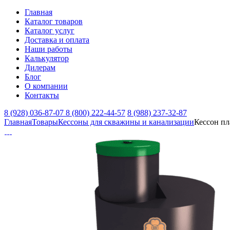
Главная
Каталог товаров
Каталог услуг
Доставка и оплата
Наши работы
Калькулятор
Дилерам
Блог
О компании
Контакты
8 (928) 036-87-07
8 (800) 222-44-57
8 (988) 237-32-87
Главная
Товары
Кессоны для скважины и канализации
Кессон пл