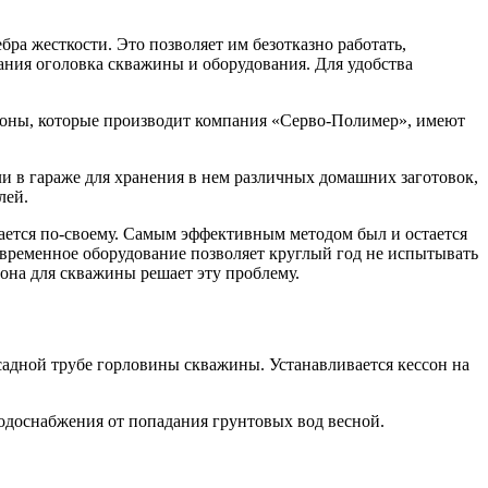
ра жесткости. Это позволяет им безотказно работать,
ания оголовка скважины и оборудования. Для удобства
оны, которые производит компания «Серво-Полимер», имеют
ли в гараже для хранения в нем различных домашних заготовок,
лей.
ается по-своему. Самым эффективным методом был и остается
овременное оборудование позволяет круглый год не испытывать
она для скважины решает эту проблему.
садной трубе горловины скважины. Устанавливается кессон на
одоснабжения от попадания грунтовых вод весной.