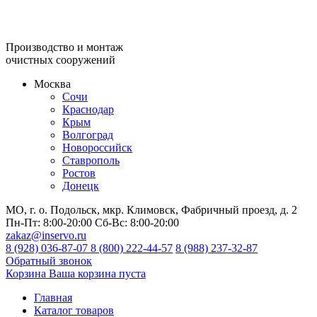
Производство и монтаж
очистных сооружений
Москва
Сочи
Краснодар
Крым
Волгоград
Новороссийск
Ставрополь
Ростов
Донецк
МО, г. о. Подольск, мкр. Климовск, Фабричный проезд, д. 2
Пн-Пт:
8:00-20:00
Сб-Вс:
8:00-20:00
zakaz@inservo.ru
8 (928) 036-87-07
8 (800) 222-44-57
8 (988) 237-32-87
Обратный звонок
Корзина
Ваша корзина пуста
Главная
Каталог товаров