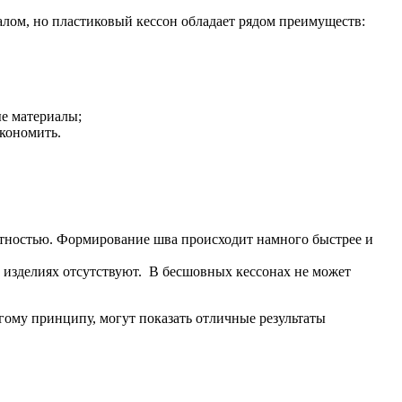
алом, но пластиковый кессон обладает рядом преимуществ:
е материалы;
экономить.
тностью. Формирование шва происходит намного быстрее и
 изделиях отсутствуют. В бесшовных кессонах не может
гому принципу, могут показать отличные результаты