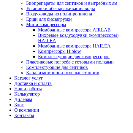
Биопрепараты для септиков и выгребных ям
Установки обеззараживания воды
Воздуховоды из полипропилена
Ерши для биозагрузки
Мини компрессоры
Мембранные компрессора AIRLAB
Вихревые воздуходувки (компрессоры)
HAILEA
Мембранные компрессора HAILEA
Компрессоры Hiblow
Комплектующие для компрессоров
Пластиковые погреба с готовыми полками
Комплектующие для септиков
Канализационно-насосные станции
Каталог услуг
Доставка и оплата
Наши работы
Калькулятор
Дилерам
Блог
О компании
Контакты