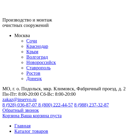
Производство и монтаж
очистных сооружений
Москва
Сочи
Краснодар
Крым
Волгоград
Новороссийск
Ставрополь
Ростов
Донецк
МО, г. о. Подольск, мкр. Климовск, Фабричный проезд, д. 2
Пн-Пт:
8:00-20:00
Сб-Вс:
8:00-20:00
zakaz@inservo.ru
8 (928) 036-87-07
8 (800) 222-44-57
8 (988) 237-32-87
Обратный звонок
Корзина
Ваша корзина пуста
Главная
Каталог товаров