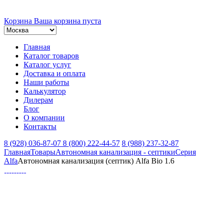
Корзина
Ваша корзина пуста
Главная
Каталог товаров
Каталог услуг
Доставка и оплата
Наши работы
Калькулятор
Дилерам
Блог
О компании
Контакты
8 (928) 036-87-07
8 (800) 222-44-57
8 (988) 237-32-87
Главная
Товары
Автономная канализация - септики
Серия
Alfa
Автономная канализация (септик) Alfa Bio 1.6