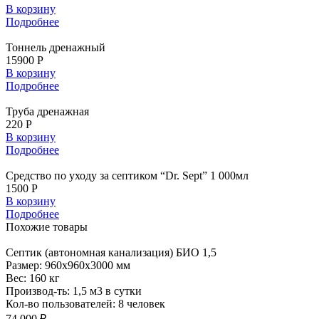
В корзину
Подробнее
Тоннель дренажный
15900 Р
В корзину
Подробнее
Труба дренажная
220 Р
В корзину
Подробнее
Средство по уходу за септиком “Dr. Sept” 1 000мл
1500 Р
В корзину
Подробнее
Похожие
товары
Септик
(автономная канализация) БИО 1,5
Размер:
960x960x3000 мм
Вес:
160 кг
Производ-ть:
1,5 м3 в сутки
Кол-во пользователей:
8 человек
74 000 ₽