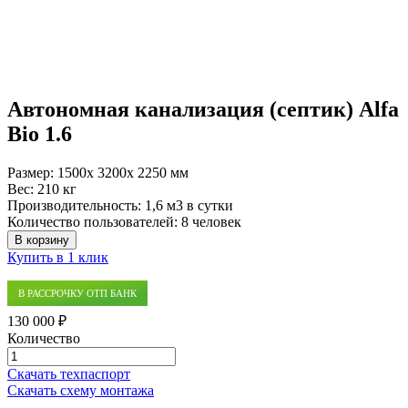
Автономная канализация (септик) Alfa
Bio 1.6
Размер:
1500x 3200x 2250 мм
Вес:
210 кг
Производительность:
1,6 м3 в сутки
Количество пользователей:
8 человек
В корзину
Купить в 1 клик
В РАССРОЧКУ ОТП БАНК
130 000 ₽
Количество
Количество
товара
Скачать техпаспорт
Автономная
Скачать схему монтажа
канализация