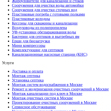
Жироуловители для канализации и стоков
Сооружения для очистки воды автомойки
Сооружения для очистки сточных вод
Пластиковые погреба с готовыми полками
Пластиковые колодцы
Кессоны для скважины и канализации
Воздуховоды из полипропилена
УФ-установки обеззараживания воды
Бактерии для септиков и выгребных ям
Ерши для биозагрузки
Мини компрессоры
Комплектующие для септиков
Канализационные насосные станции (КНС)
Услуги
Доставка и оплата
Монтаж септика
Установка септика
Монтаж систем водоснабжения в Москве
Ремонт и модернизация очистных сооружений в Москве
Монтаж канализации под ключ в Москве
Монтаж очистных систем в Москве
Проектирование очистных сооружений в Москве
Сервисное обслуживание