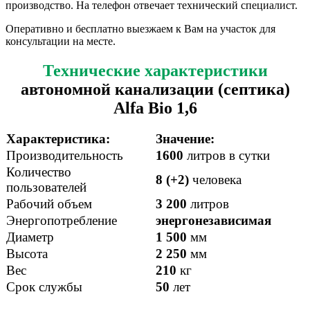
производство. На телефон отвечает технический специалист.
Оперативно и бесплатно выезжаем к Вам на участок для
консультации на месте.
Технические характеристики
автономной канализации (септика)
Alfa Bio 1,6
Характеристика:
Значение:
Производительность
1600
литров в сутки
Количество
8 (+2)
человека
пользователей
Рабочий объем
3 200
литров
Энергопотребление
энергонезависимая
Диаметр
1 500
мм
Высота
2 250
мм
Вес
210
кг
Срок службы
50
лет